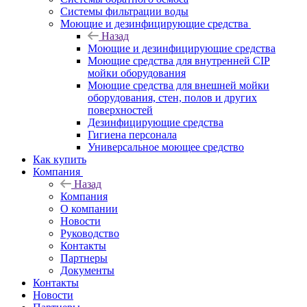
Системы фильтрации воды
Моющие и дезинфицирующие средства
Назад
Моющие и дезинфицирующие средства
Моющие средства для внутренней CIP
мойки оборудования
Моющие средства для внешней мойки
оборудования, стен, полов и других
поверхностей
Дезинфицирующие средства
Гигиена персонала
Универсальное моющее средство
Как купить
Компания
Назад
Компания
О компании
Новости
Руководство
Контакты
Партнеры
Документы
Контакты
Новости