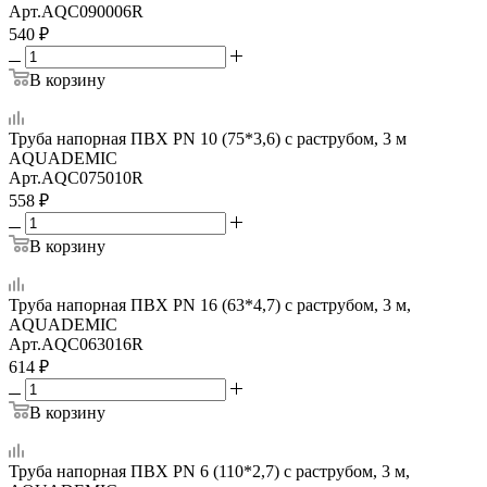
Арт.
AQC090006R
540
₽
В корзину
Труба напорная ПВХ PN 10 (75*3,6) с раструбом, 3 м
AQUADEMIC
Арт.
AQC075010R
558
₽
В корзину
Труба напорная ПВХ PN 16 (63*4,7) с раструбом, 3 м,
AQUADEMIC
Арт.
AQC063016R
614
₽
В корзину
Труба напорная ПВХ PN 6 (110*2,7) с раструбом, 3 м,