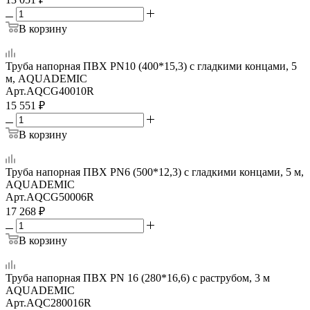
В корзину
Труба напорная ПВХ PN10 (400*15,3) с гладкими концами, 5
м, AQUADEMIC
Арт.
AQCG40010R
15 551
₽
В корзину
Труба напорная ПВХ PN6 (500*12,3) с гладкими концами, 5 м,
AQUADEMIC
Арт.
AQCG50006R
17 268
₽
В корзину
Труба напорная ПВХ PN 16 (280*16,6) с раструбом, 3 м
AQUADEMIC
Арт.
AQC280016R