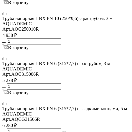
В корзину
Труба напорная ПВХ PN 10 (250*9,6) с раструбом, 3 м
AQUADEMIC
Арт.
AQC250010R
4 938
₽
В корзину
Труба напорная ПВХ PN 6 (315*7,7) с раструбом, 3 м
AQUADEMIC
Арт.
AQC315006R
5 278
₽
В корзину
Труба напорная ПВХ PN 6 (315*7,7) с гладкими концами, 5 м
AQUADEMIC
Арт.
AQCG31506R
6 280
₽