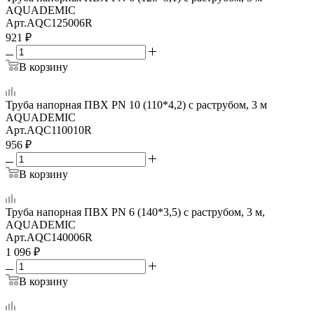
AQUADEMIC
Арт.
AQC125006R
921
₽
В корзину
Труба напорная ПВХ PN 10 (110*4,2) с раструбом, 3 м
AQUADEMIC
Арт.
AQC110010R
956
₽
В корзину
Труба напорная ПВХ PN 6 (140*3,5) с раструбом, 3 м,
AQUADEMIC
Арт.
AQC140006R
1 096
₽
В корзину