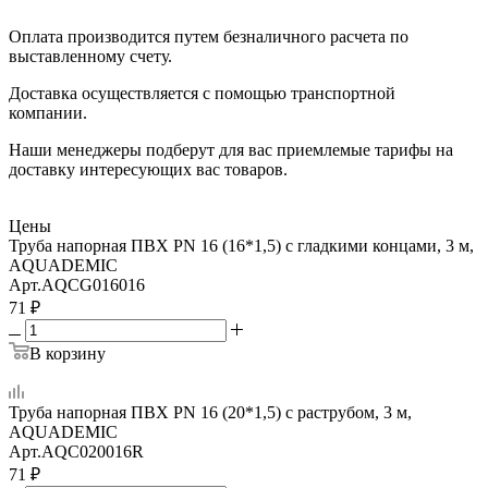
Оплата производится путем безналичного расчета по
выставленному счету.
Доставка осуществляется с помощью транспортной
компании.
Наши менеджеры подберут для вас приемлемые тарифы на
доставку интересующих вас товаров.
Цены
Труба напорная ПВХ PN 16 (16*1,5) с гладкими концами, 3 м,
AQUADEMIC
Арт.
AQCG016016
71
₽
В корзину
Труба напорная ПВХ PN 16 (20*1,5) с раструбом, 3 м,
AQUADEMIC
Арт.
AQC020016R
71
₽