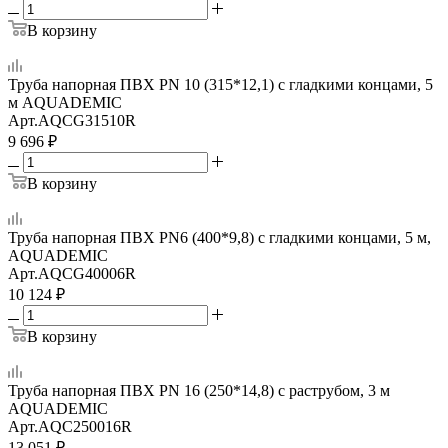
В корзину
Труба напорная ПВХ PN 10 (315*12,1) с гладкими концами, 5
м AQUADEMIC
Арт.
AQCG31510R
9 696
₽
В корзину
Труба напорная ПВХ PN6 (400*9,8) с гладкими концами, 5 м,
AQUADEMIC
Арт.
AQCG40006R
10 124
₽
В корзину
Труба напорная ПВХ PN 16 (250*14,8) с раструбом, 3 м
AQUADEMIC
Арт.
AQC250016R
13 051
₽