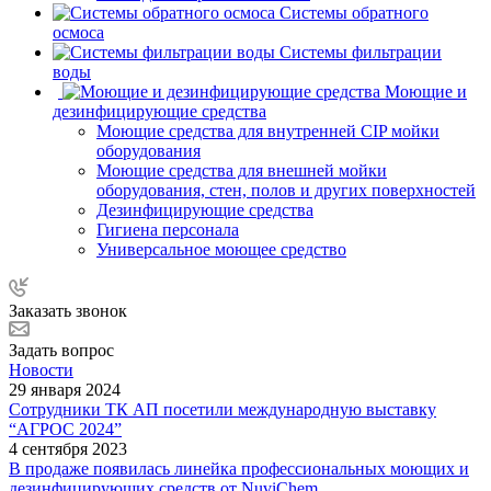
Системы обратного
осмоса
Системы фильтрации
воды
Моющие и
дезинфицирующие средства
Моющие средства для внутренней CIP мойки
оборудования
Моющие средства для внешней мойки
оборудования, стен, полов и других поверхностей
Дезинфицирующие средства
Гигиена персонала
Универсальное моющее средство
Заказать звонок
Задать вопрос
Новости
29 января 2024
Сотрудники ТК АП посетили международную выставку
“АГРОС 2024”
4 сентября 2023
В продаже появилась линейка профессиональных моющих и
дезинфицирующих средств от NuviChem