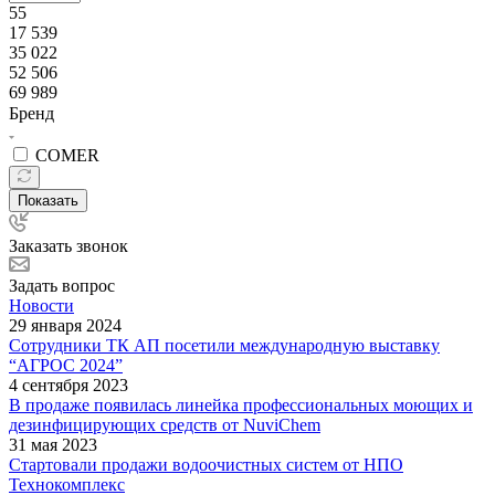
55
17 539
35 022
52 506
69 989
Бренд
COMER
Показать
Заказать звонок
Задать вопрос
Новости
29 января 2024
Сотрудники ТК АП посетили международную выставку
“АГРОС 2024”
4 сентября 2023
В продаже появилась линейка профессиональных моющих и
дезинфицирующих средств от NuviChem
31 мая 2023
Стартовали продажи водоочистных систем от НПО
Технокомплекс