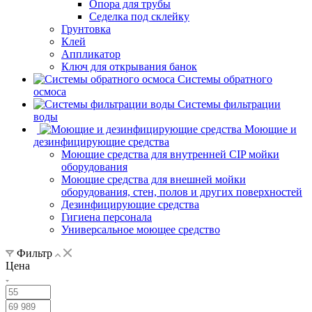
Опора для трубы
Седелка под склейку
Грунтовка
Клей
Аппликатор
Ключ для открывания банок
Системы обратного
осмоса
Системы фильтрации
воды
Моющие и
дезинфицирующие средства
Моющие средства для внутренней CIP мойки
оборудования
Моющие средства для внешней мойки
оборудования, стен, полов и других поверхностей
Дезинфицирующие средства
Гигиена персонала
Универсальное моющее средство
Фильтр
Цена