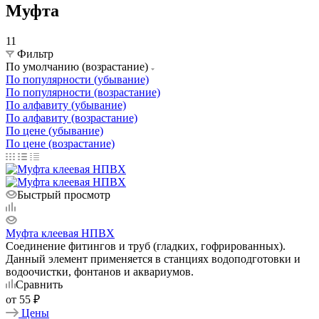
Муфта
11
Фильтр
По умолчанию (возрастание)
По популярности (убывание)
По популярности (возрастание)
По алфавиту (убывание)
По алфавиту (возрастание)
По цене (убывание)
По цене (возрастание)
Быстрый просмотр
Муфта клеевая НПВХ
Соединение фитингов и труб (гладких, гофрированных).
Данный элемент применяется в станциях водоподготовки и
водоочистки, фонтанов и аквариумов.
Сравнить
от
55 ₽
Цены