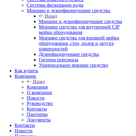
Системы фильтрации воды
Моющие и дезинфицирующие средства
Назад
Моющие и дезинфицирующие средства
Моющие средства для внутренней CIP
мойки оборудования
Моющие средства для внешней мойки
оборудования, стен, полов и других
поверхностей
Дезинфицирующие средства
Гигиена персонала
Универсальное моющее средство
Как купить
Компания
Назад
Компания
О компании
Новости
Руководство
Контакты
Партнеры
Документы
Контакты
Новости