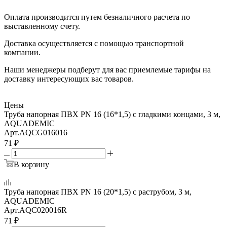
Оплата производится путем безналичного расчета по
выставленному счету.
Доставка осуществляется с помощью транспортной
компании.
Наши менеджеры подберут для вас приемлемые тарифы на
доставку интересующих вас товаров.
Цены
Труба напорная ПВХ PN 16 (16*1,5) с гладкими концами, 3 м,
AQUADEMIC
Арт.
AQCG016016
71
₽
В корзину
Труба напорная ПВХ PN 16 (20*1,5) с раструбом, 3 м,
AQUADEMIC
Арт.
AQC020016R
71
₽