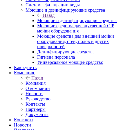
Системы фильтрации воды
Моющие и дезинфицирующие средства
Назад
Моющие и дезинфицирующие средства
Моющие средства для внутренней CIP
мойки оборудования
Моющие средства для внешней мойки
оборудования, стен, полов и других
поверхностей
Дезинфицирующие средства
Гигиена персонала
Универсальное моющее средство
Как купить
Компания
Назад
Компания
О компании
Новости
Руководство
Контакты
Партнеры
Документы
Контакты
Новости