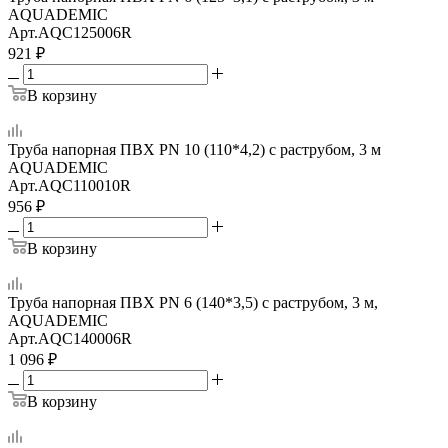
AQUADEMIC
Арт.
AQC125006R
921
₽
В корзину
Труба напорная ПВХ PN 10 (110*4,2) с раструбом, 3 м
AQUADEMIC
Арт.
AQC110010R
956
₽
В корзину
Труба напорная ПВХ PN 6 (140*3,5) с раструбом, 3 м,
AQUADEMIC
Арт.
AQC140006R
1 096
₽
В корзину