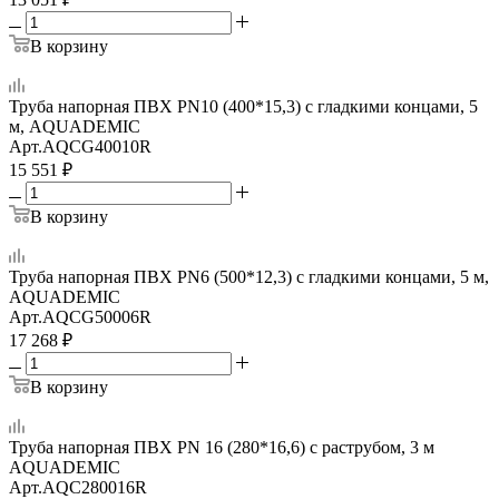
В корзину
Труба напорная ПВХ PN10 (400*15,3) с гладкими концами, 5
м, AQUADEMIC
Арт.
AQCG40010R
15 551
₽
В корзину
Труба напорная ПВХ PN6 (500*12,3) с гладкими концами, 5 м,
AQUADEMIC
Арт.
AQCG50006R
17 268
₽
В корзину
Труба напорная ПВХ PN 16 (280*16,6) с раструбом, 3 м
AQUADEMIC
Арт.
AQC280016R