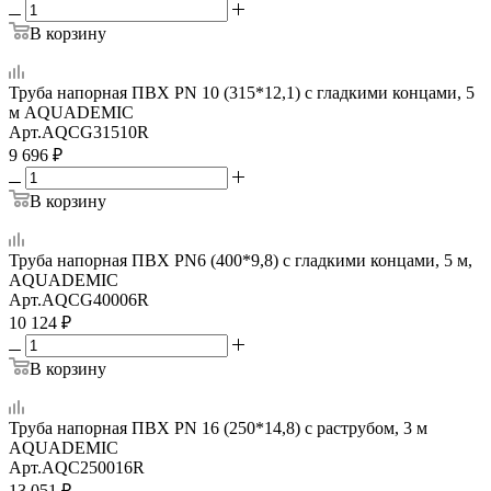
В корзину
Труба напорная ПВХ PN 10 (315*12,1) с гладкими концами, 5
м AQUADEMIC
Арт.
AQCG31510R
9 696
₽
В корзину
Труба напорная ПВХ PN6 (400*9,8) с гладкими концами, 5 м,
AQUADEMIC
Арт.
AQCG40006R
10 124
₽
В корзину
Труба напорная ПВХ PN 16 (250*14,8) с раструбом, 3 м
AQUADEMIC
Арт.
AQC250016R
13 051
₽