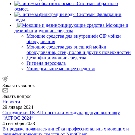
Системы обратного
осмоса
Системы фильтрации
воды
Моющие и
дезинфицирующие средства
Моющие средства для внутренней CIP мойки
оборудования
Моющие средства для внешней мойки
оборудования, стен, полов и других поверхностей
Дезинфицирующие средства
Гигиена персонала
Универсальное моющее средство
Заказать звонок
Задать вопрос
Новости
29 января 2024
Сотрудники ТК АП посетили международную выставку
“АГРОС 2024”
4 сентября 2023
В продаже появилась линейка профессиональных моющих и
дезинфицирующих средств от NuviChem