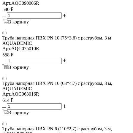
Арт.
AQC090006R
540
₽
В корзину
Труба напорная ПВХ PN 10 (75*3,6) с раструбом, 3 м
AQUADEMIC
Арт.
AQC075010R
558
₽
В корзину
Труба напорная ПВХ PN 16 (63*4,7) с раструбом, 3 м,
AQUADEMIC
Арт.
AQC063016R
614
₽
В корзину
Труба напорная ПВХ PN 6 (110*2,7) с раструбом, 3 м,