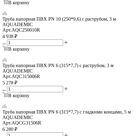
В корзину
Труба напорная ПВХ PN 10 (250*9,6) с раструбом, 3 м
AQUADEMIC
Арт.
AQC250010R
4 938
₽
В корзину
Труба напорная ПВХ PN 6 (315*7,7) с раструбом, 3 м
AQUADEMIC
Арт.
AQC315006R
5 278
₽
В корзину
Труба напорная ПВХ PN 6 (315*7,7) с гладкими концами, 5 м
AQUADEMIC
Арт.
AQCG31506R
6 280
₽