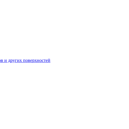
ов и других поверхностей