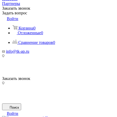
Партнеры
Заказать звонок
Задать вопрос
Войти
Корзина
0
Отложенные
0
Сравнение товаров
0
info@tk-ap.ru
Заказать звонок
Поиск
Войти