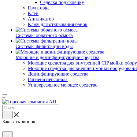
Седелка под склейку
Грунтовка
Клей
Аппликатор
Ключ для открывания банок
Системы обратного осмоса
Системы фильтрации воды
Моющие и дезинфицирующие средства
Моющие средства для внутренней CIP мойки обор
Моющие средства для внешней мойки оборудования,
Дезинфицирующие средства
Гигиена персонала
Универсальное моющее средство
Заказать звонок