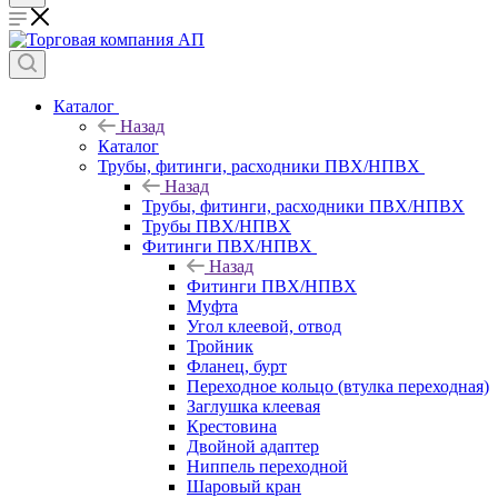
Каталог
Назад
Каталог
Трубы, фитинги, расходники ПВХ/НПВХ
Назад
Трубы, фитинги, расходники ПВХ/НПВХ
Трубы ПВХ/НПВХ
Фитинги ПВХ/НПВХ
Назад
Фитинги ПВХ/НПВХ
Муфта
Угол клеевой, отвод
Тройник
Фланец, бурт
Переходное кольцо (втулка переходная)
Заглушка клеевая
Крестовина
Двойной адаптер
Ниппель переходной
Шаровый кран