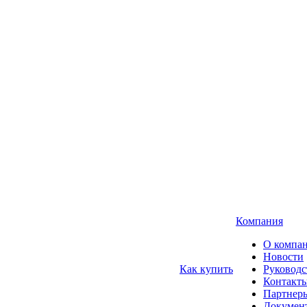
Компания
О компа
Новости
Как купить
Руководс
Контакт
Партнер
Докумен