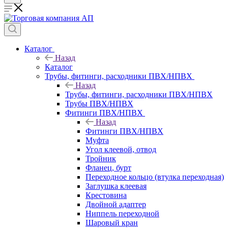
Каталог
Назад
Каталог
Трубы, фитинги, расходники ПВХ/НПВХ
Назад
Трубы, фитинги, расходники ПВХ/НПВХ
Трубы ПВХ/НПВХ
Фитинги ПВХ/НПВХ
Назад
Фитинги ПВХ/НПВХ
Муфта
Угол клеевой, отвод
Тройник
Фланец, бурт
Переходное кольцо (втулка переходная)
Заглушка клеевая
Крестовина
Двойной адаптер
Ниппель переходной
Шаровый кран