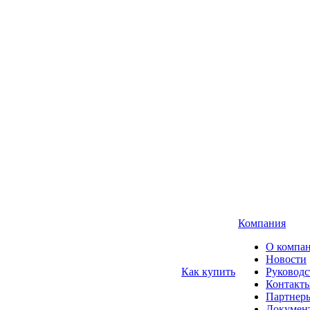
Компания
О компа
Новости
Как купить
Руководс
Контакт
Партнер
Докумен