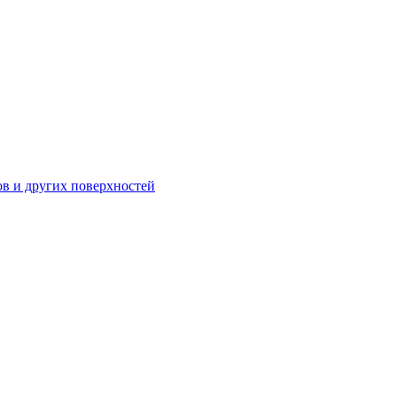
ов и других поверхностей