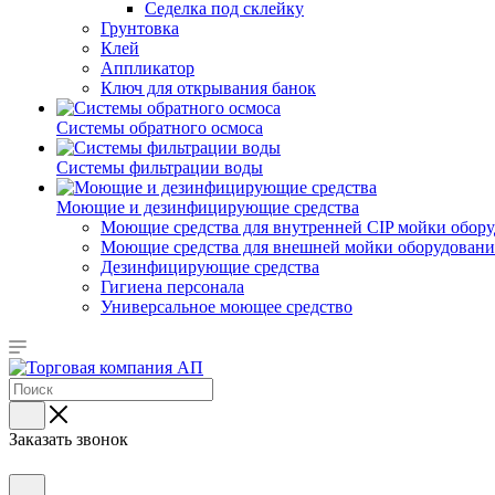
Седелка под склейку
Грунтовка
Клей
Аппликатор
Ключ для открывания банок
Системы обратного осмоса
Системы фильтрации воды
Моющие и дезинфицирующие средства
Моющие средства для внутренней CIP мойки обор
Моющие средства для внешней мойки оборудования,
Дезинфицирующие средства
Гигиена персонала
Универсальное моющее средство
Заказать звонок