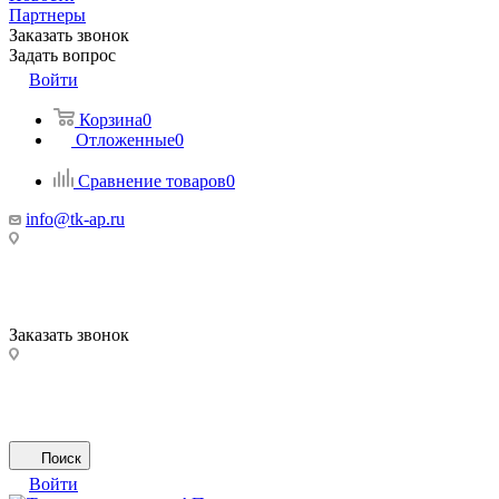
Партнеры
Заказать звонок
Задать вопрос
Войти
Корзина
0
Отложенные
0
Сравнение товаров
0
info@tk-ap.ru
Заказать звонок
Поиск
Войти