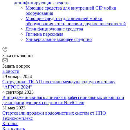
дезинфицирующие средства
Моющие средства для внутренней CIP мойки
оборудования
Моющие средства для внешней мойки
оборудования, стен, полов и других поверхностей
Дезинфицирующие средства
Гигиена персонала
Универсальное моющее средство
Заказать звонок
Задать вопрос
Новости
29 января 2024
Сотрудники ТК АП посетили международную выставку
“АГРОС 2024”
4 сентября 2023
В продаже появилась линейка профессиональных моющих и
дезинфицирующих средств от NuviChem
31 мая 2023
Стартовали продажи водоочистных систем от НПО
Технокомплекс
Каталог
Как купить