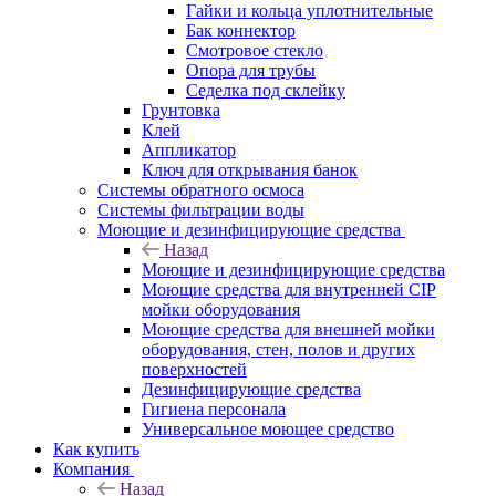
Гайки и кольца уплотнительные
Бак коннектор
Смотровое стекло
Опора для трубы
Седелка под склейку
Грунтовка
Клей
Аппликатор
Ключ для открывания банок
Системы обратного осмоса
Системы фильтрации воды
Моющие и дезинфицирующие средства
Назад
Моющие и дезинфицирующие средства
Моющие средства для внутренней CIP
мойки оборудования
Моющие средства для внешней мойки
оборудования, стен, полов и других
поверхностей
Дезинфицирующие средства
Гигиена персонала
Универсальное моющее средство
Как купить
Компания
Назад