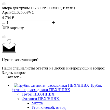
опора для трубы D 250 PP COMER, Италия
Арт.
PCL02500PVC
4 754
₽
В корзину
Нужна консультация?
Наши специалисты ответят на любой интересующий вопрос
Задать вопрос
Каталог
Трубы,
фитинги, расходники ПВХ/НПВХ
Трубы ПВХ/НПВХ
Фитинги ПВХ/НПВХ
Муфта
Угол клеевой, отвод