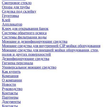
Смотровое стекло
Опора для трубы
Седелка под склейку
Грунтовка
Клей
Аппликатор
Ключ для открывания банок
Системы обратного осмоса
Системы фильтрации воды
Моющие и дезинфицирующие средства
Моющие средства для внутренней CIP мойки оборудования
Моющие средства для внешней мойки оборудования, стен,
полов и других поверхностей
Дезинфицирующие средства
Гигиена персонала
Универсальное моющее средство
Как купить
Компания
О компании
Новости
Руководство
Контакты
Партнеры
Документы
Контакты