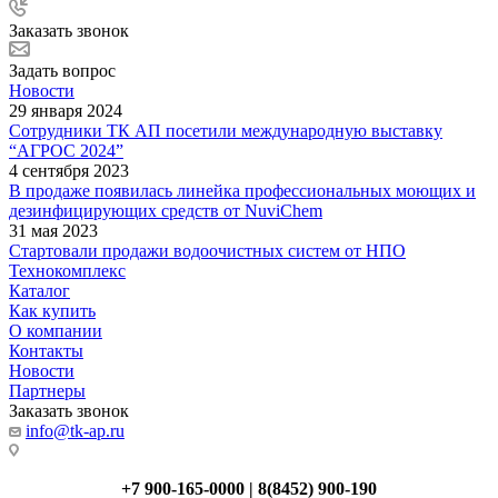
Заказать звонок
Задать вопрос
Новости
29 января 2024
Сотрудники ТК АП посетили международную выставку
“АГРОС 2024”
4 сентября 2023
В продаже появилась линейка профессиональных моющих и
дезинфицирующих средств от NuviChem
31 мая 2023
Стартовали продажи водоочистных систем от НПО
Технокомплекс
Каталог
Как купить
О компании
Контакты
Новости
Партнеры
Заказать звонок
info@tk-ap.ru
+7 900-165-0000 | 8(8452) 900-190