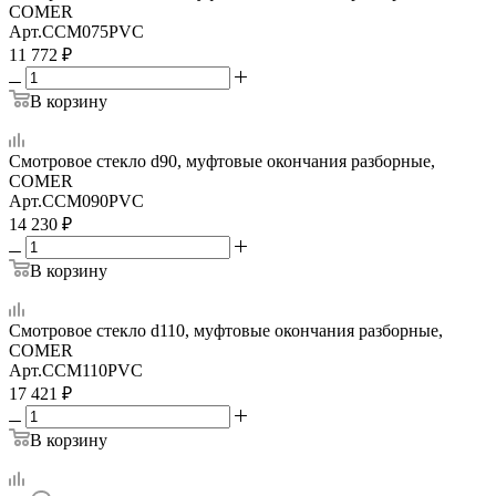
COMER
Арт.
CCM075PVC
11 772
₽
В корзину
Смотровое стекло d90, муфтовые окончания разборные,
COMER
Арт.
CCM090PVC
14 230
₽
В корзину
Смотровое стекло d110, муфтовые окончания разборные,
COMER
Арт.
CCM110PVC
17 421
₽
В корзину