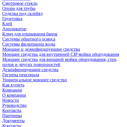
Смотровое стекло
Опора для трубы
Седелка под склейку
Грунтовка
Клей
Аппликатор
Ключ для открывания банок
Системы обратного осмоса
Системы фильтрации воды
Моющие и дезинфицирующие средства
Моющие средства для внутренней CIP мойки оборудования
Моющие средства для внешней мойки оборудования, стен,
полов и других поверхностей
Дезинфицирующие средства
Гигиена персонала
Универсальное моющее средство
Как купить
Компания
О компании
Новости
Руководство
Контакты
Партнеры
Документы
Контакты