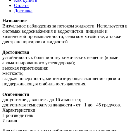
Как купить
Оплата
Доставка
Назначение
Визуальное наблюдения за потоком жидкости. Используется в
системах водоснабжения и водоочистки, пищевой и
химической промышленности, сельском хозяйстве, а также
для транспортировки жидкостей.
Достоинства
устойчивость к большинству химических веществ (кроме
ароматизированного углеводорода);
высокая герметизация;
жесткость;
гладкая поверхность, минимизирующая скопление грязи и
поддерживающая стабильность давления.
Особенности
допустимое давление - до 16 атмосфер;
допустимая температура жидкости - от +1 до +45 градусов.
Характеристики
Производитель
Италия
Для оформления заказа необходимо полностью заполнить