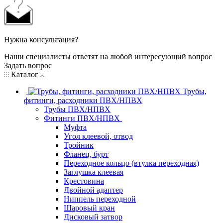
Нужна консультация?
Наши специалисты ответят на любой интересующий вопрос
Задать вопрос
Каталог
Трубы,
фитинги, расходники ПВХ/НПВХ
Трубы ПВХ/НПВХ
Фитинги ПВХ/НПВХ
Муфта
Угол клеевой, отвод
Тройник
Фланец, бурт
Переходное кольцо (втулка переходная)
Заглушка клеевая
Крестовина
Двойной адаптер
Ниппель переходной
Шаровый кран
Дисковый затвор