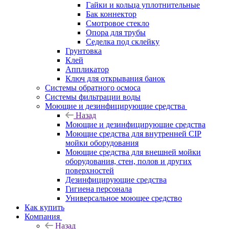
Гайки и кольца уплотнительные
Бак коннектор
Смотровое стекло
Опора для трубы
Седелка под склейку
Грунтовка
Клей
Аппликатор
Ключ для открывания банок
Системы обратного осмоса
Системы фильтрации воды
Моющие и дезинфицирующие средства
Назад
Моющие и дезинфицирующие средства
Моющие средства для внутренней CIP
мойки оборудования
Моющие средства для внешней мойки
оборудования, стен, полов и других
поверхностей
Дезинфицирующие средства
Гигиена персонала
Универсальное моющее средство
Как купить
Компания
Назад