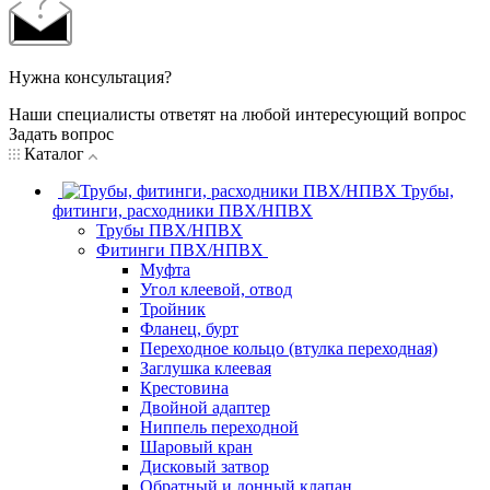
Нужна консультация?
Наши специалисты ответят на любой интересующий вопрос
Задать вопрос
Каталог
Трубы,
фитинги, расходники ПВХ/НПВХ
Трубы ПВХ/НПВХ
Фитинги ПВХ/НПВХ
Муфта
Угол клеевой, отвод
Тройник
Фланец, бурт
Переходное кольцо (втулка переходная)
Заглушка клеевая
Крестовина
Двойной адаптер
Ниппель переходной
Шаровый кран
Дисковый затвор
Обратный и донный клапан