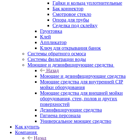
Гайки и кольца уплотнительные
Бак коннектор
Смотровое стекло
Опора для трубы
Седелка под склейку
Грунтовка
Клей
Аппликатор
Ключ для открывания банок
Системы обратного осмоса
Системы фильтрации воды
Моющие и дезинфицирующие средства
Назад
Моющие и дезинфицирующие средства
Моющие средства для внутренней CIP
мойки оборудования
Моющие средства для внешней мойки
оборудования, стен, полов и других
поверхностей
Дезинфицирующие средства
Гигиена персонала
Универсальное моющее средство
Как купить
Компания
Назад