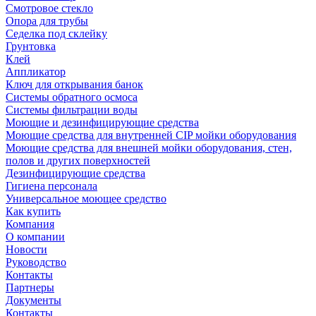
Смотровое стекло
Опора для трубы
Седелка под склейку
Грунтовка
Клей
Аппликатор
Ключ для открывания банок
Системы обратного осмоса
Системы фильтрации воды
Моющие и дезинфицирующие средства
Моющие средства для внутренней CIP мойки оборудования
Моющие средства для внешней мойки оборудования, стен,
полов и других поверхностей
Дезинфицирующие средства
Гигиена персонала
Универсальное моющее средство
Как купить
Компания
О компании
Новости
Руководство
Контакты
Партнеры
Документы
Контакты