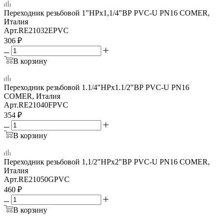
Переходник резьбовой 1"НРх1,1/4"ВР PVC-U PN16 COMER,
Италия
Арт.
RE21032EPVC
306
₽
В корзину
Переходник резьбовой 1.1/4"НРх1.1/2"ВР PVC-U PN16
COMER, Италия
Арт.
RE21040FPVC
354
₽
В корзину
Переходник резьбовой 1,1/2"НРх2"ВР PVC-U PN16 COMER,
Италия
Арт.
RE21050GPVC
460
₽
В корзину