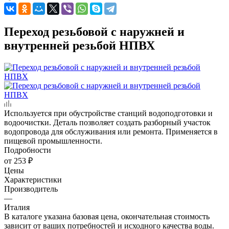
Переход резьбовой с наружней и
внутренней резьбой НПВХ
Используется при обустройстве станций водоподготовки и
водоочистки. Деталь позволяет создать разборный участок
водопровода для обслуживания или ремонта. Применяется в
пищевой промышленности.
Подробности
от
253 ₽
Цены
Характеристики
Производитель
—
Италия
В каталоге указана базовая цена, окончательная стоимость
зависит от ваших потребностей и исходного качества воды.