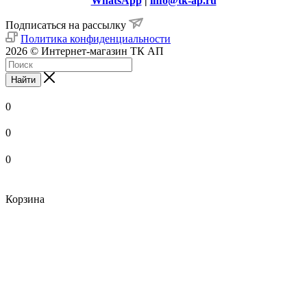
WhatsApp
|
info@tk-ap.ru
Подписаться на рассылку
Политика конфиденциальности
2026 © Интернет-магазин ТК АП
Найти
0
0
0
Корзина