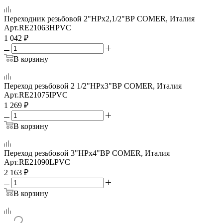
Переходник резьбовой 2"НРх2,1/2"ВР COMER, Италия
Арт.
RE21063HPVC
1 042
₽
В корзину
Переход резьбовой 2 1/2"НРх3"ВР COMER, Италия
Арт.
RE21075IPVC
1 269
₽
В корзину
Переход резьбовой 3"НРх4"ВР COMER, Италия
Арт.
RE21090LPVC
2 163
₽
В корзину