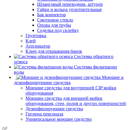
Шланговый переходник, штуцер
Гайки и кольца уплотнительные
Бак коннектор
Смотровое стекло
Опора для трубы
Седелка под склейку
Грунтовка
Клей
Аппликатор
Ключ для открывания банок
Системы обратного
осмоса
Системы фильтрации
воды
Моющие и
дезинфицирующие средства
Моющие средства для внутренней CIP мойки
оборудования
Моющие средства для внешней мойки
оборудования, стен, полов и других поверхностей
Дезинфицирующие средства
Гигиена персонала
Универсальное моющее средство