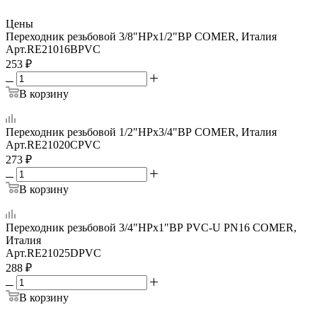
Цены
Переходник резьбовой 3/8"НРх1/2"ВР COMER, Италия
Арт.
RE21016BPVC
253
₽
В корзину
Переходник резьбовой 1/2"НРх3/4"ВР COMER, Италия
Арт.
RE21020CPVC
273
₽
В корзину
Переходник резьбовой 3/4"НРх1"ВР PVC-U PN16 COMER,
Италия
Арт.
RE21025DPVC
288
₽
В корзину