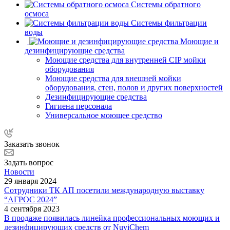
Системы обратного
осмоса
Системы фильтрации
воды
Моющие и
дезинфицирующие средства
Моющие средства для внутренней CIP мойки
оборудования
Моющие средства для внешней мойки
оборудования, стен, полов и других поверхностей
Дезинфицирующие средства
Гигиена персонала
Универсальное моющее средство
Заказать звонок
Задать вопрос
Новости
29 января 2024
Сотрудники ТК АП посетили международную выставку
“АГРОС 2024”
4 сентября 2023
В продаже появилась линейка профессиональных моющих и
дезинфицирующих средств от NuviChem