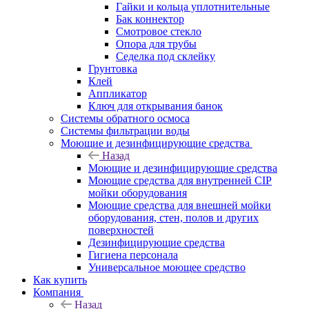
Гайки и кольца уплотнительные
Бак коннектор
Смотровое стекло
Опора для трубы
Седелка под склейку
Грунтовка
Клей
Аппликатор
Ключ для открывания банок
Системы обратного осмоса
Системы фильтрации воды
Моющие и дезинфицирующие средства
Назад
Моющие и дезинфицирующие средства
Моющие средства для внутренней CIP
мойки оборудования
Моющие средства для внешней мойки
оборудования, стен, полов и других
поверхностей
Дезинфицирующие средства
Гигиена персонала
Универсальное моющее средство
Как купить
Компания
Назад