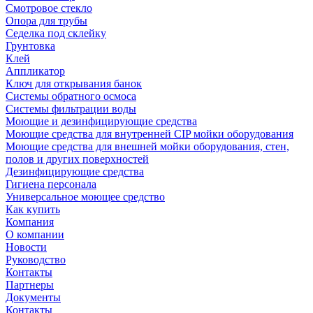
Смотровое стекло
Опора для трубы
Седелка под склейку
Грунтовка
Клей
Аппликатор
Ключ для открывания банок
Системы обратного осмоса
Системы фильтрации воды
Моющие и дезинфицирующие средства
Моющие средства для внутренней CIP мойки оборудования
Моющие средства для внешней мойки оборудования, стен,
полов и других поверхностей
Дезинфицирующие средства
Гигиена персонала
Универсальное моющее средство
Как купить
Компания
О компании
Новости
Руководство
Контакты
Партнеры
Документы
Контакты