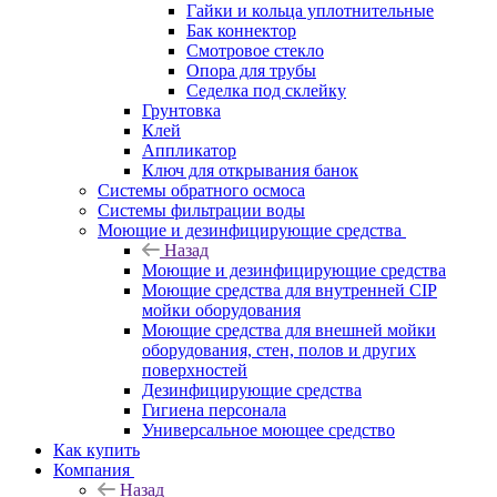
Гайки и кольца уплотнительные
Бак коннектор
Смотровое стекло
Опора для трубы
Седелка под склейку
Грунтовка
Клей
Аппликатор
Ключ для открывания банок
Системы обратного осмоса
Системы фильтрации воды
Моющие и дезинфицирующие средства
Назад
Моющие и дезинфицирующие средства
Моющие средства для внутренней CIP
мойки оборудования
Моющие средства для внешней мойки
оборудования, стен, полов и других
поверхностей
Дезинфицирующие средства
Гигиена персонала
Универсальное моющее средство
Как купить
Компания
Назад