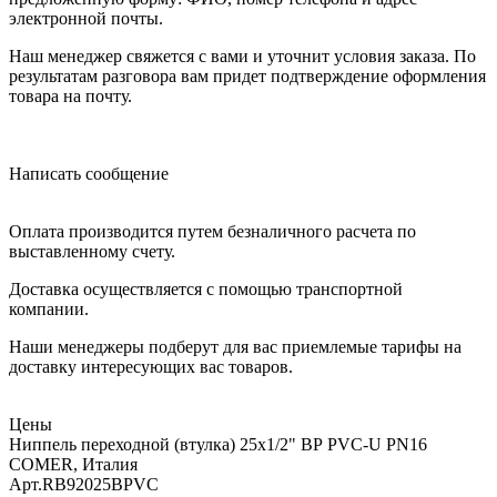
электронной почты.
Наш менеджер свяжется с вами и уточнит условия заказа. По
результатам разговора вам придет подтверждение оформления
товара на почту.
Написать сообщение
Оплата производится путем безналичного расчета по
выставленному счету.
Доставка осуществляется с помощью транспортной
компании.
Наши менеджеры подберут для вас приемлемые тарифы на
доставку интересующих вас товаров.
Цены
Ниппель переходной (втулка) 25x1/2" ВР PVC-U PN16
COMER, Италия
Арт.
RB92025BPVC