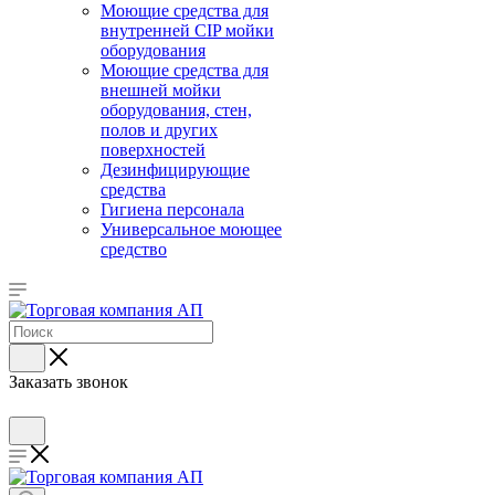
Моющие средства для
внутренней CIP мойки
оборудования
Моющие средства для
внешней мойки
оборудования, стен,
полов и других
поверхностей
Дезинфицирующие
средства
Гигиена персонала
Универсальное моющее
средство
Заказать звонок