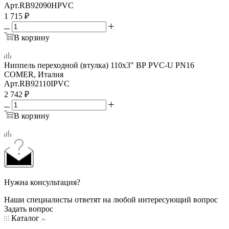
Арт.
RB92090HPVC
1 715
₽
В корзину
Ниппель переходной (втулка) 110x3" ВР PVC-U PN16
COMER, Италия
Арт.
RB92110IPVC
2 742
₽
В корзину
Нужна консультация?
Наши специалисты ответят на любой интересующий вопрос
Задать вопрос
Каталог