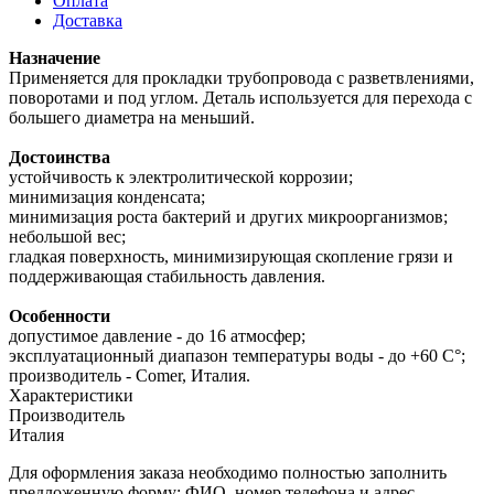
Оплата
Доставка
Назначение
Применяется для прокладки трубопровода с разветвлениями,
поворотами и под углом. Деталь используется для перехода с
большего диаметра на меньший.
Достоинства
устойчивость к электролитической коррозии;
минимизация конденсата;
минимизация роста бактерий и других микроорганизмов;
небольшой вес;
гладкая поверхность, минимизирующая скопление грязи и
поддерживающая стабильность давления.
Особенности
допустимое давление - до 16 атмосфер;
эксплуатационный диапазон температуры воды - до +60 С°;
производитель - Comer, Италия.
Характеристики
Производитель
Италия
Для оформления заказа необходимо полностью заполнить
предложенную форму: ФИО, номер телефона и адрес