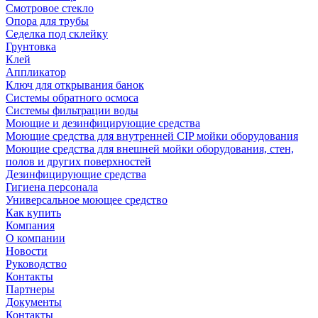
Смотровое стекло
Опора для трубы
Седелка под склейку
Грунтовка
Клей
Аппликатор
Ключ для открывания банок
Системы обратного осмоса
Системы фильтрации воды
Моющие и дезинфицирующие средства
Моющие средства для внутренней CIP мойки оборудования
Моющие средства для внешней мойки оборудования, стен,
полов и других поверхностей
Дезинфицирующие средства
Гигиена персонала
Универсальное моющее средство
Как купить
Компания
О компании
Новости
Руководство
Контакты
Партнеры
Документы
Контакты