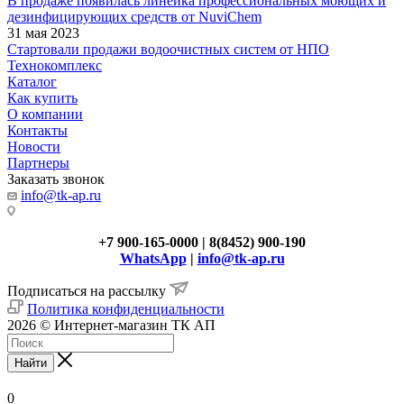
В продаже появилась линейка профессиональных моющих и
дезинфицирующих средств от NuviChem
31 мая 2023
Стартовали продажи водоочистных систем от НПО
Технокомплекс
Каталог
Как купить
О компании
Контакты
Новости
Партнеры
Заказать звонок
info@tk-ap.ru
+7 900-165-0000 | 8(8452) 900-190
WhatsApp
|
info@tk-ap.ru
Подписаться на рассылку
Политика конфиденциальности
2026 © Интернет-магазин ТК АП
Найти
0