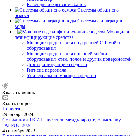
Ключ для открывания банок
Системы обратного
осмоса
Системы фильтрации
воды
Моющие и
дезинфицирующие средства
Моющие средства для внутренней CIP мойки
оборудования
Моющие средства для внешней мойки
оборудования, стен, полов и других поверхностей
Дезинфицирующие средства
Гигиена персонала
Универсальное моющее средство
Заказать звонок
Задать вопрос
Новости
29 января 2024
Сотрудники ТК АП посетили международную выставку
“АГРОС 2024”
4 сентября 2023