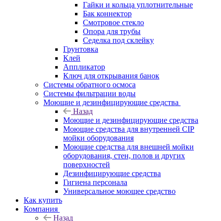
Гайки и кольца уплотнительные
Бак коннектор
Смотровое стекло
Опора для трубы
Седелка под склейку
Грунтовка
Клей
Аппликатор
Ключ для открывания банок
Системы обратного осмоса
Системы фильтрации воды
Моющие и дезинфицирующие средства
Назад
Моющие и дезинфицирующие средства
Моющие средства для внутренней CIP
мойки оборудования
Моющие средства для внешней мойки
оборудования, стен, полов и других
поверхностей
Дезинфицирующие средства
Гигиена персонала
Универсальное моющее средство
Как купить
Компания
Назад