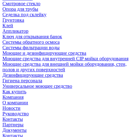
Смотровое стекло
Опора для трубы
Седелка под склейку
Грунтовка
Клей
Аппликатор
Ключ для открывания банок
Системы обратного осмоса
Системы фильтрации воды
Моющие и дезинфицирующие средства
Моющие средства для внутренней CIP мойки оборудования
Моющие средства для внешней мойки оборудования, стен,
полов и других поверхностей
Дезинфицирующие средства
Гигиена персонала
Универсальное моющее средство
Как купить
Компания
О компании
Новости
Руководство
Контакты
Партнеры
Документы
Контакты