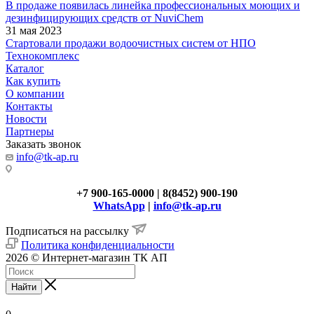
В продаже появилась линейка профессиональных моющих и
дезинфицирующих средств от NuviChem
31 мая 2023
Стартовали продажи водоочистных систем от НПО
Технокомплекс
Каталог
Как купить
О компании
Контакты
Новости
Партнеры
Заказать звонок
info@tk-ap.ru
+7 900-165-0000 | 8(8452) 900-190
WhatsApp
|
info@tk-ap.ru
Подписаться на рассылку
Политика конфиденциальности
2026 © Интернет-магазин ТК АП
Найти