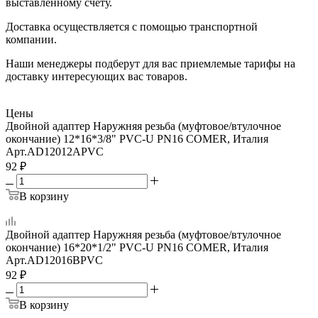
выставленному счету.
Доставка осуществляется с помощью транспортной
компании.
Наши менеджеры подберут для вас приемлемые тарифы на
доставку интересующих вас товаров.
Цены
Двойной адаптер Наружняя резьба (муфтовое/втулочное
окончание) 12*16*3/8" PVC-U PN16 COMER, Италия
Арт.
AD12012APVC
92
₽
В корзину
Двойной адаптер Наружняя резьба (муфтовое/втулочное
окончание) 16*20*1/2" PVC-U PN16 COMER, Италия
Арт.
AD12016BPVC
92
₽
В корзину