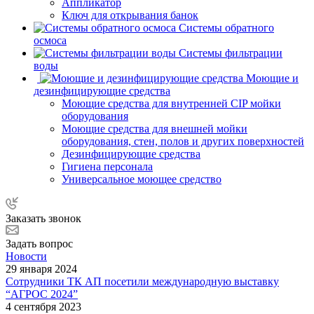
Аппликатор
Ключ для открывания банок
Системы обратного
осмоса
Системы фильтрации
воды
Моющие и
дезинфицирующие средства
Моющие средства для внутренней CIP мойки
оборудования
Моющие средства для внешней мойки
оборудования, стен, полов и других поверхностей
Дезинфицирующие средства
Гигиена персонала
Универсальное моющее средство
Заказать звонок
Задать вопрос
Новости
29 января 2024
Сотрудники ТК АП посетили международную выставку
“АГРОС 2024”
4 сентября 2023