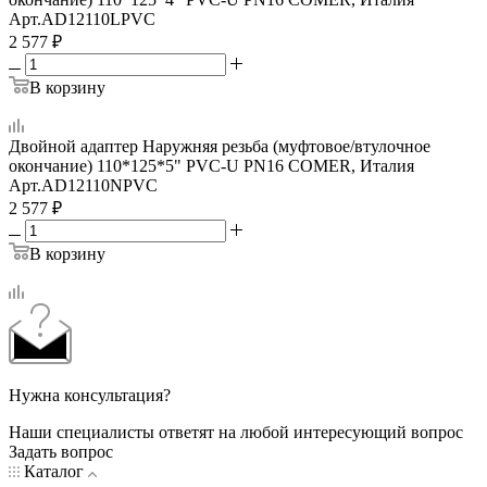
Арт.
AD12110LPVC
2 577
₽
В корзину
Двойной адаптер Наружняя резьба (муфтовое/втулочное
окончание) 110*125*5" PVC-U PN16 COMER, Италия
Арт.
AD12110NPVC
2 577
₽
В корзину
Нужна консультация?
Наши специалисты ответят на любой интересующий вопрос
Задать вопрос
Каталог