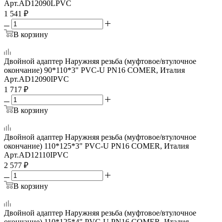
Арт.
AD12090LPVC
1 541
₽
В корзину
Двойной адаптер Наружняя резьба (муфтовое/втулочное
окончание) 90*110*3" PVC-U PN16 COMER, Италия
Арт.
AD12090IPVC
1 717
₽
В корзину
Двойной адаптер Наружняя резьба (муфтовое/втулочное
окончание) 110*125*3" PVC-U PN16 COMER, Италия
Арт.
AD12110IPVC
2 577
₽
В корзину
Двойной адаптер Наружняя резьба (муфтовое/втулочное
окончание) 110*125*4" PVC-U PN16 COMER, Италия