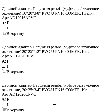
Двойной адаптер Наружняя резьба (муфтовое/втулочное
окончание) 16*20*3/8" PVC-U PN16 COMER, Италия
Арт.
AD12016APVC
92
₽
В корзину
Двойной адаптер Наружняя резьба (муфтовое/втулочное
окончание) 20*25*1/2" PVC-U PN16 COMER, Италия
Арт.
AD12020BPVC
92
₽
В корзину
Двойной адаптер Наружняя резьба (муфтовое/втулочное
окончание) 20*25*3/4" PVC-U PN16 COMER, Италия
Арт.
AD12020CPVC
92
₽
В корзину