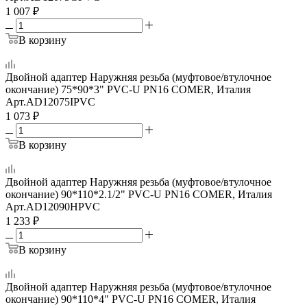
1 007
₽
В корзину
Двойной адаптер Наружняя резьба (муфтовое/втулочное
окончание) 75*90*3" PVC-U PN16 COMER, Италия
Арт.
AD12075IPVC
1 073
₽
В корзину
Двойной адаптер Наружняя резьба (муфтовое/втулочное
окончание) 90*110*2.1/2" PVC-U PN16 COMER, Италия
Арт.
AD12090HPVC
1 233
₽
В корзину
Двойной адаптер Наружняя резьба (муфтовое/втулочное
окончание) 90*110*4" PVC-U PN16 COMER, Италия