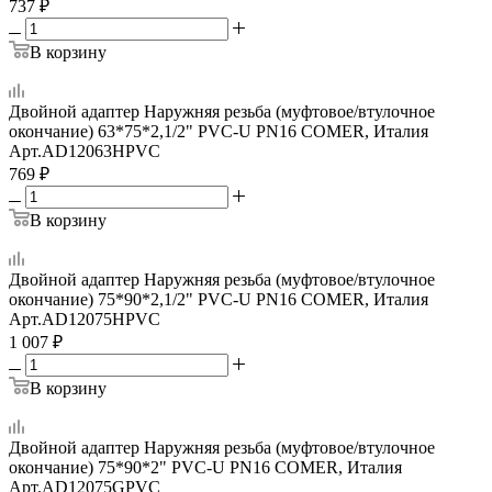
737
₽
В корзину
Двойной адаптер Наружняя резьба (муфтовое/втулочное
окончание) 63*75*2,1/2" PVC-U PN16 COMER, Италия
Арт.
AD12063HPVC
769
₽
В корзину
Двойной адаптер Наружняя резьба (муфтовое/втулочное
окончание) 75*90*2,1/2" PVC-U PN16 COMER, Италия
Арт.
AD12075HPVC
1 007
₽
В корзину
Двойной адаптер Наружняя резьба (муфтовое/втулочное
окончание) 75*90*2" PVC-U PN16 COMER, Италия
Арт.
AD12075GPVC