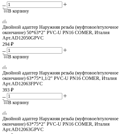
В корзину
Двойной адаптер Наружняя резьба (муфтовое/втулочное
окончание) 50*63*2" PVC-U PN16 COMER, Италия
Арт.
AD12050GPVC
294
₽
В корзину
Двойной адаптер Наружняя резьба (муфтовое/втулочное
окончание) 63*75*1,1/2" PVC-U PN16 COMER, Италия
Арт.
AD12063FPVC
393
₽
В корзину
Двойной адаптер Наружняя резьба (муфтовое/втулочное
окончание) 63*75*2" PVC-U PN16 COMER, Италия
Арт.
AD12063GPVC