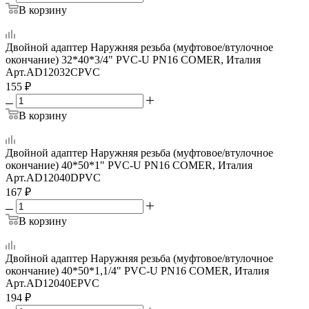
В корзину
Двойной адаптер Наружняя резьба (муфтовое/втулочное
окончание) 32*40*3/4" PVC-U PN16 COMER, Италия
Арт.
AD12032CPVC
155
₽
В корзину
Двойной адаптер Наружняя резьба (муфтовое/втулочное
окончание) 40*50*1" PVC-U PN16 COMER, Италия
Арт.
AD12040DPVC
167
₽
В корзину
Двойной адаптер Наружняя резьба (муфтовое/втулочное
окончание) 40*50*1,1/4" PVC-U PN16 COMER, Италия
Арт.
AD12040EPVC
194
₽