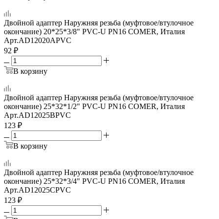
Двойной адаптер Наружняя резьба (муфтовое/втулочное
окончание) 20*25*3/8" PVC-U PN16 COMER, Италия
Арт.
AD12020APVC
92
₽
В корзину
Двойной адаптер Наружняя резьба (муфтовое/втулочное
окончание) 25*32*1/2" PVC-U PN16 COMER, Италия
Арт.
AD12025BPVC
123
₽
В корзину
Двойной адаптер Наружняя резьба (муфтовое/втулочное
окончание) 25*32*3/4" PVC-U PN16 COMER, Италия
Арт.
AD12025CPVC
123
₽