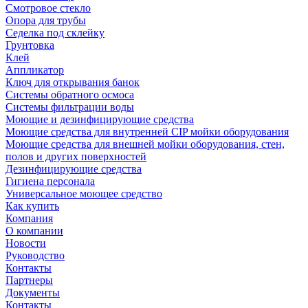
Смотровое стекло
Опора для трубы
Седелка под склейку
Грунтовка
Клей
Аппликатор
Ключ для открывания банок
Системы обратного осмоса
Системы фильтрации воды
Моющие и дезинфицирующие средства
Моющие средства для внутренней CIP мойки оборудования
Моющие средства для внешней мойки оборудования, стен,
полов и других поверхностей
Дезинфицирующие средства
Гигиена персонала
Универсальное моющее средство
Как купить
Компания
О компании
Новости
Руководство
Контакты
Партнеры
Документы
Контакты