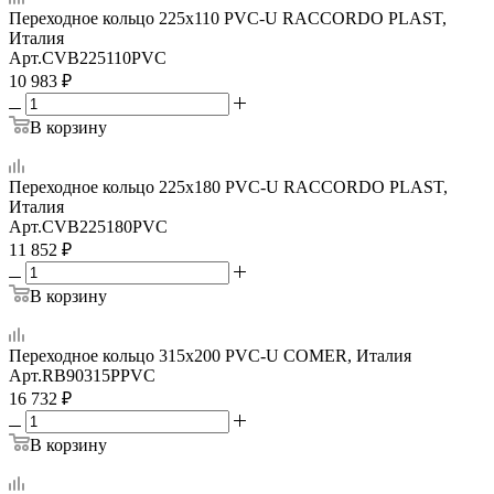
Переходное кольцо 225х110 PVC-U RACCORDO PLAST,
Италия
Арт.
CVB225110PVC
10 983
₽
В корзину
Переходное кольцо 225х180 PVC-U RACCORDO PLAST,
Италия
Арт.
CVB225180PVC
11 852
₽
В корзину
Переходное кольцо 315x200 PVC-U COMER, Италия
Арт.
RB90315PPVC
16 732
₽
В корзину