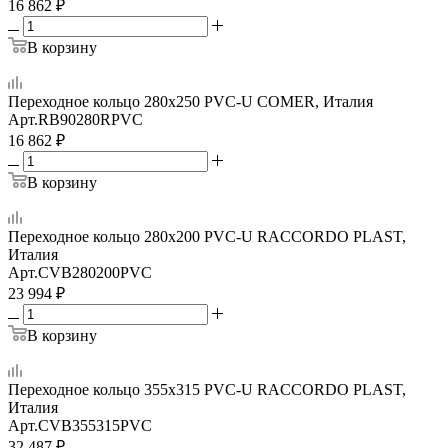
16 862
₽
В корзину
Переходное кольцо 280х250 PVC-U COMER, Италия
Арт.
RB90280RPVC
16 862
₽
В корзину
Переходное кольцо 280х200 PVC-U RACCORDO PLAST,
Италия
Арт.
CVB280200PVC
23 994
₽
В корзину
Переходное кольцо 355х315 PVC-U RACCORDO PLAST,
Италия
Арт.
CVB355315PVC
32 487
₽