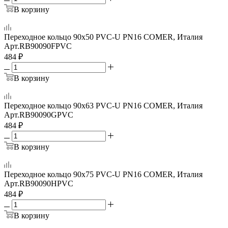
В корзину
Переходное кольцо 90x50 PVC-U PN16 COMER, Италия
Арт.
RB90090FPVC
484
₽
В корзину
Переходное кольцо 90x63 PVC-U PN16 COMER, Италия
Арт.
RB90090GPVC
484
₽
В корзину
Переходное кольцо 90x75 PVC-U PN16 COMER, Италия
Арт.
RB90090HPVC
484
₽
В корзину