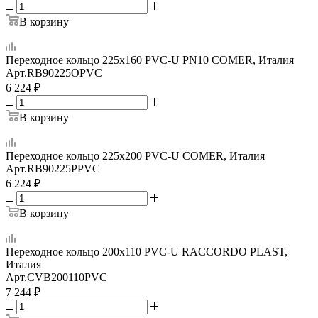
В корзину
Переходное кольцо 225x160 PVC-U PN10 COMER, Италия
Арт.
RB90225OPVC
6 224
₽
В корзину
Переходное кольцо 225x200 PVC-U COMER, Италия
Арт.
RB90225PPVC
6 224
₽
В корзину
Переходное кольцо 200х110 PVC-U RACCORDO PLAST,
Италия
Арт.
CVB200110PVC
7 244
₽