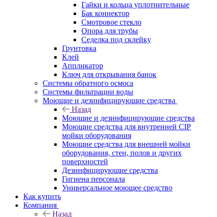
Гайки и кольца уплотнительные
Бак коннектор
Смотровое стекло
Опора для трубы
Седелка под склейку
Грунтовка
Клей
Аппликатор
Ключ для открывания банок
Системы обратного осмоса
Системы фильтрации воды
Моющие и дезинфицирующие средства
Назад
Моющие и дезинфицирующие средства
Моющие средства для внутренней CIP
мойки оборудования
Моющие средства для внешней мойки
оборудования, стен, полов и других
поверхностей
Дезинфицирующие средства
Гигиена персонала
Универсальное моющее средство
Как купить
Компания
Назад