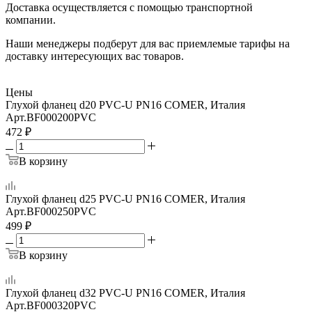
Доставка осуществляется с помощью транспортной
компании.
Наши менеджеры подберут для вас приемлемые тарифы на
доставку интересующих вас товаров.
Цены
Глухой фланец d20 PVC-U PN16 COMER, Италия
Арт.
BF000200PVC
472
₽
В корзину
Глухой фланец d25 PVC-U PN16 COMER, Италия
Арт.
BF000250PVC
499
₽
В корзину
Глухой фланец d32 PVC-U PN16 COMER, Италия
Арт.
BF000320PVC