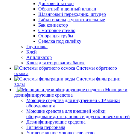
Дисковый затвор
Обратный и донный клапан
Шланговый переходник, штуцер
Гайки и кольца уплотнительные
Бак коннектор
Смотровое стекло
Опора для трубы
Седелка под склейку
Грунтовка
Клей
Аппликатор
Ключ для открывания банок
Системы обратного
осмоса
Системы фильтрации
воды
Моющие и
дезинфицирующие средства
Моющие средства для внутренней CIP мойки
оборудования
Моющие средства для внешней мойки
оборудования, стен, полов и других поверхностей
Дезинфицирующие средства
Гигиена персонала
Универсальное моющее средство