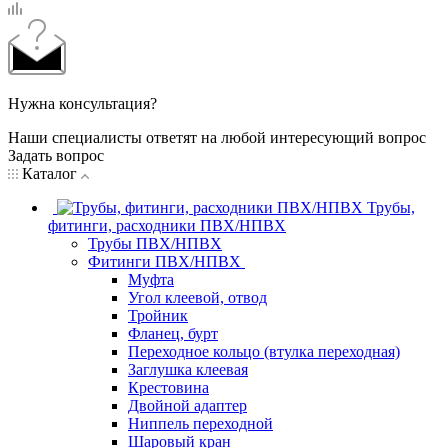
Нужна консультация?
Наши специалисты ответят на любой интересующий вопрос
Задать вопрос
Каталог
Трубы,
фитинги, расходники ПВХ/НПВХ
Трубы ПВХ/НПВХ
Фитинги ПВХ/НПВХ
Муфта
Угол клеевой, отвод
Тройник
Фланец, бурт
Переходное кольцо (втулка переходная)
Заглушка клеевая
Крестовина
Двойной адаптер
Ниппель переходной
Шаровый кран