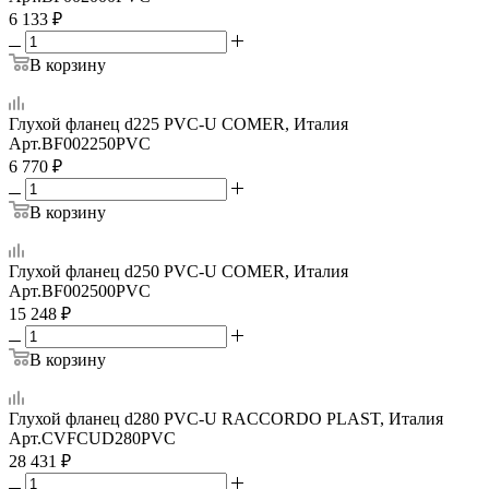
6 133
₽
В корзину
Глухой фланец d225 PVC-U COMER, Италия
Арт.
BF002250PVC
6 770
₽
В корзину
Глухой фланец d250 PVC-U COMER, Италия
Арт.
BF002500PVC
15 248
₽
В корзину
Глухой фланец d280 PVC-U RACCORDO PLAST, Италия
Арт.
CVFCUD280PVC
28 431
₽