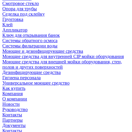
Смотровое стекло
Опора для трубы
Седелка под склейку
Грунтовка
Клей
Аппликатор
Ключ для открывания банок
Системы обратного осмоса
Системы фильтрации воды
Моющие и дезинфицирующие средства
Моющие средства для внутренней CIP мойки оборудования
Моющие средства для внешней мойки оборудования, стен,
полов и других поверхностей
Дезинфицирующие средства
Гигиена персонала
Универсальное моющее средство
Как купить
Компания
О компании
Новости
Руководство
Контакты
Партнеры
Документы
Контакты