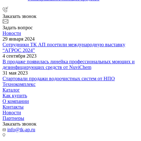
Заказать звонок
Задать вопрос
Новости
29 января 2024
Сотрудники ТК АП посетили международную выставку
“АГРОС 2024”
4 сентября 2023
В продаже появилась линейка профессиональных моющих и
дезинфицирующих средств от NuviChem
31 мая 2023
Стартовали продажи водоочистных систем от НПО
Технокомплекс
Каталог
Как купить
О компании
Контакты
Новости
Партнеры
Заказать звонок
info@tk-ap.ru