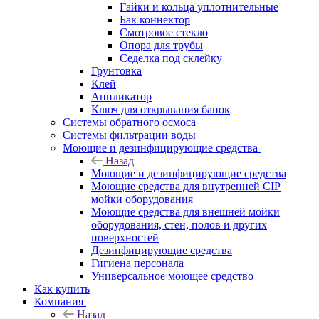
Гайки и кольца уплотнительные
Бак коннектор
Смотровое стекло
Опора для трубы
Седелка под склейку
Грунтовка
Клей
Аппликатор
Ключ для открывания банок
Системы обратного осмоса
Системы фильтрации воды
Моющие и дезинфицирующие средства
Назад
Моющие и дезинфицирующие средства
Моющие средства для внутренней CIP
мойки оборудования
Моющие средства для внешней мойки
оборудования, стен, полов и других
поверхностей
Дезинфицирующие средства
Гигиена персонала
Универсальное моющее средство
Как купить
Компания
Назад