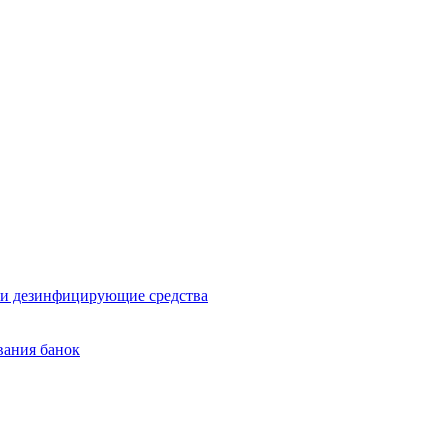
и дезинфицирующие средства
вания банок