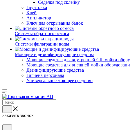
Седелка под склейку
Грунтовка
Клей
Аппликатор
Ключ для открывания банок
Системы обратного осмоса
Системы фильтрации воды
Моющие и дезинфицирующие средства
Моющие средства для внутренней CIP мойки обор
Моющие средства для внешней мойки оборудования,
Дезинфицирующие средства
Гигиена персонала
Универсальное моющее средство
Заказать звонок