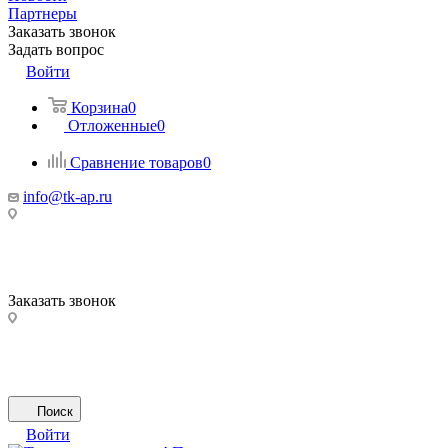
Партнеры
Заказать звонок
Задать вопрос
Войти
Корзина
0
Отложенные
0
Сравнение товаров
0
info@tk-ap.ru
Заказать звонок
Поиск
Войти