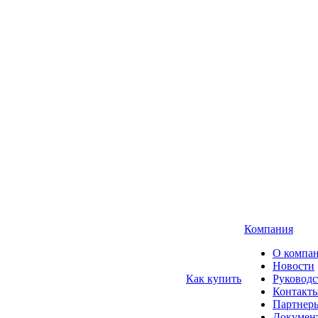
Компания
О компа
Новости
Как купить
Руководс
Контакт
Партнер
Докумен