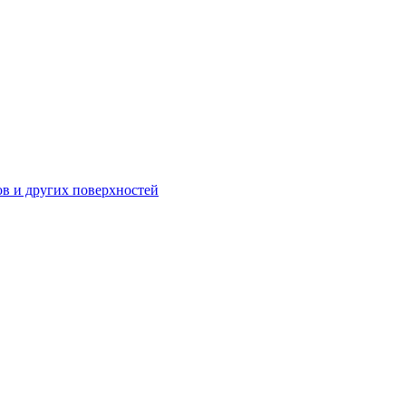
ов и других поверхностей