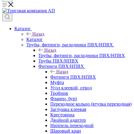
Каталог
Назад
Каталог
Трубы, фитинги, расходники ПВХ/НПВХ
Назад
Трубы, фитинги, расходники ПВХ/НПВХ
Трубы ПВХ/НПВХ
Фитинги ПВХ/НПВХ
Назад
Фитинги ПВХ/НПВХ
Муфта
Угол клеевой, отвод
Тройник
Фланец, бурт
Переходное кольцо (втулка переходная)
Заглушка клеевая
Крестовина
Двойной адаптер
Ниппель переходной
Шаровый кран