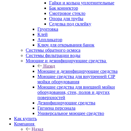
Гайки и кольца уплотнительные
Бак коннектор
Смотровое стекло
Опора для трубы
Седелка под склейку
Грунтовка
Клей
Аппликатор
Ключ для открывания банок
Системы обратного осмоса
Системы фильтрации воды
Моющие и дезинфицирующие средства
Назад
Моющие и дезинфицирующие средства
Моющие средства для внутренней CIP
мойки оборудования
Моющие средства для внешней мойки
оборудования, стен, полов и других
поверхностей
Дезинфицирующие средства
Гигиена персонала
Универсальное моющее средство
Как купить
Компания
Назад