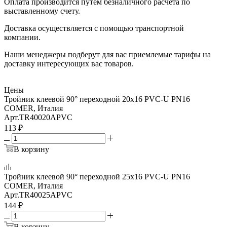
Оплата производится путем безналичного расчета по
выставленному счету.
Доставка осуществляется с помощью транспортной
компании.
Наши менеджеры подберут для вас приемлемые тарифы на
доставку интересующих вас товаров.
Цены
Тройник клеевой 90° переходной 20x16 PVC-U PN16
COMER, Италия
Арт.
TR40020APVC
113
₽
В корзину
Тройник клеевой 90° переходной 25x16 PVC-U PN16
COMER, Италия
Арт.
TR40025APVC
144
₽
В корзину