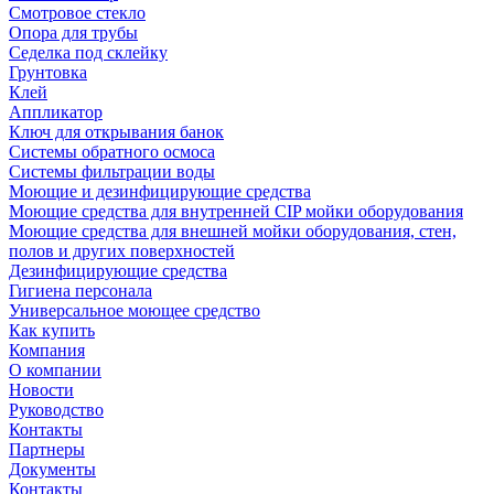
Смотровое стекло
Опора для трубы
Седелка под склейку
Грунтовка
Клей
Аппликатор
Ключ для открывания банок
Системы обратного осмоса
Системы фильтрации воды
Моющие и дезинфицирующие средства
Моющие средства для внутренней CIP мойки оборудования
Моющие средства для внешней мойки оборудования, стен,
полов и других поверхностей
Дезинфицирующие средства
Гигиена персонала
Универсальное моющее средство
Как купить
Компания
О компании
Новости
Руководство
Контакты
Партнеры
Документы
Контакты