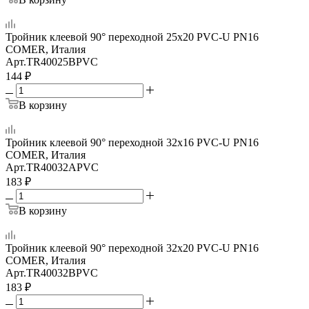
Тройник клеевой 90° переходной 25x20 PVC-U PN16
COMER, Италия
Арт.
TR40025BPVC
144
₽
В корзину
Тройник клеевой 90° переходной 32x16 PVC-U PN16
COMER, Италия
Арт.
TR40032APVC
183
₽
В корзину
Тройник клеевой 90° переходной 32x20 PVC-U PN16
COMER, Италия
Арт.
TR40032BPVC
183
₽