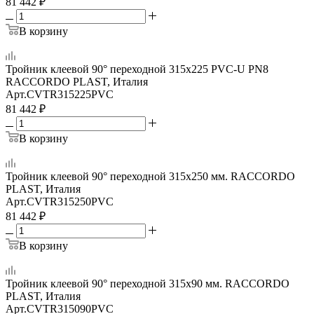
81 442
₽
В корзину
Тройник клеевой 90° переходной 315x225 PVC-U PN8
RACCORDO PLAST, Италия
Арт.
CVTR315225PVC
81 442
₽
В корзину
Тройник клеевой 90° переходной 315x250 мм. RACCORDO
PLAST, Италия
Арт.
CVTR315250PVC
81 442
₽
В корзину
Тройник клеевой 90° переходной 315x90 мм. RACCORDO
PLAST, Италия
Арт.
CVTR315090PVC