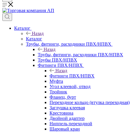
Каталог
Назад
Каталог
Трубы, фитинги, расходники ПВХ/НПВХ
Назад
Трубы, фитинги, расходники ПВХ/НПВХ
Трубы ПВХ/НПВХ
Фитинги ПВХ/НПВХ
Назад
Фитинги ПВХ/НПВХ
Муфта
Угол клеевой, отвод
Тройник
Фланец, бурт
Переходное кольцо (втулка переходная)
Заглушка клеевая
Крестовина
Двойной адаптер
Ниппель переходной
Шаровый кран