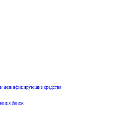
и дезинфицирующие средства
вания банок