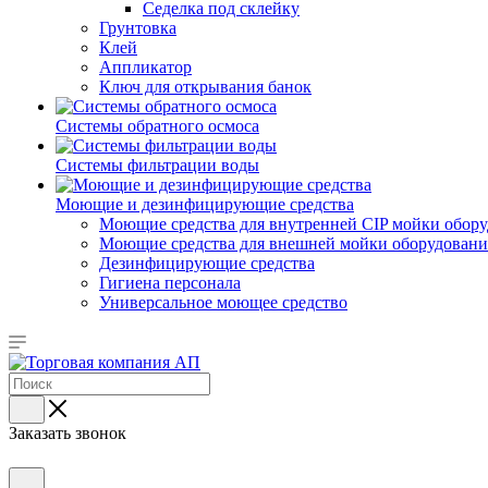
Седелка под склейку
Грунтовка
Клей
Аппликатор
Ключ для открывания банок
Системы обратного осмоса
Системы фильтрации воды
Моющие и дезинфицирующие средства
Моющие средства для внутренней CIP мойки обор
Моющие средства для внешней мойки оборудования,
Дезинфицирующие средства
Гигиена персонала
Универсальное моющее средство
Заказать звонок