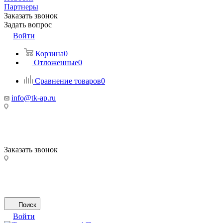
Партнеры
Заказать звонок
Задать вопрос
Войти
Корзина
0
Отложенные
0
Сравнение товаров
0
info@tk-ap.ru
Заказать звонок
Поиск
Войти