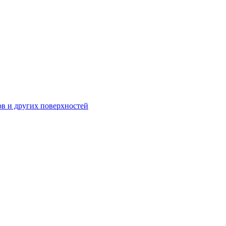
ов и других поверхностей