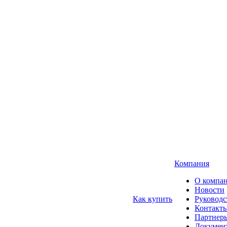
Компания
О компа
Новости
Как купить
Руководс
Контакт
Партнер
Докумен