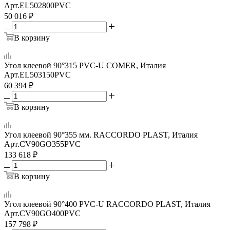
Арт.
EL502800PVC
50 016
₽
В корзину
Угол клеевой 90°315 PVC-U COMER, Италия
Арт.
EL503150PVC
60 394
₽
В корзину
Угол клеевой 90°355 мм. RACCORDO PLAST, Италия
Арт.
CV90GO355PVC
133 618
₽
В корзину
Угол клеевой 90°400 PVC-U RACCORDO PLAST, Италия
Арт.
CV90GO400PVC
157 798
₽