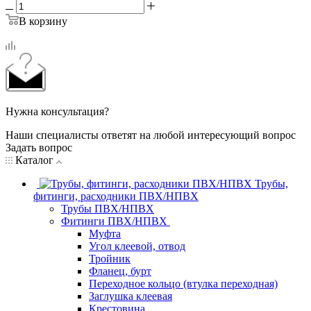
В корзину
Нужна консультация?
Наши специалисты ответят на любой интересующий вопрос
Задать вопрос
Каталог
Трубы,
фитинги, расходники ПВХ/НПВХ
Трубы ПВХ/НПВХ
Фитинги ПВХ/НПВХ
Муфта
Угол клеевой, отвод
Тройник
Фланец, бурт
Переходное кольцо (втулка переходная)
Заглушка клеевая
Крестовина