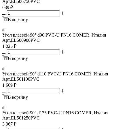
Арт.
EL500750PVC
639
₽
В корзину
Угол клеевой 90° d90 PVC-U PN16 COMER, Италия
Арт.
EL500900PVC
1 025
₽
В корзину
Угол клеевой 90° d110 PVC-U PN16 COMER, Италия
Арт.
EL501100PVC
1 669
₽
В корзину
Угол клеевой 90° d125 PVC-U PN16 COMER, Италия
Арт.
EL501250PVC
3 067
₽