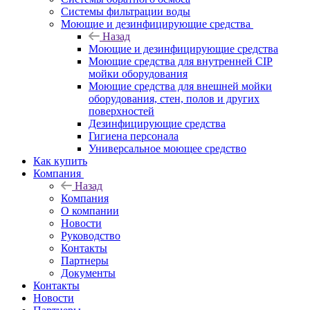
Системы фильтрации воды
Моющие и дезинфицирующие средства
Назад
Моющие и дезинфицирующие средства
Моющие средства для внутренней CIP
мойки оборудования
Моющие средства для внешней мойки
оборудования, стен, полов и других
поверхностей
Дезинфицирующие средства
Гигиена персонала
Универсальное моющее средство
Как купить
Компания
Назад
Компания
О компании
Новости
Руководство
Контакты
Партнеры
Документы
Контакты
Новости