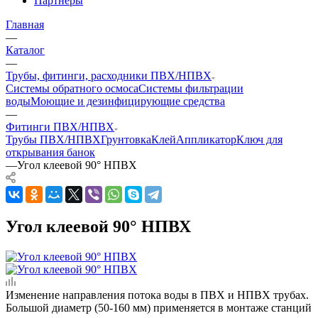
Партнеры
Главная
—
Каталог
—
Трубы, фитинги, расходники ПВХ/НПВХ
Системы обратного осмоса
Системы фильтрации
воды
Моющие и дезинфицирующие средства
—
Фитинги ПВХ/НПВХ
Трубы ПВХ/НПВХ
Грунтовка
Клей
Аппликатор
Ключ для
открывания банок
—
Угол клеевой 90° НПВХ
Угол клеевой 90° НПВХ
Изменение направления потока воды в ПВХ и НПВХ трубах.
Большой диаметр (50-160 мм) применяется в монтаже станций