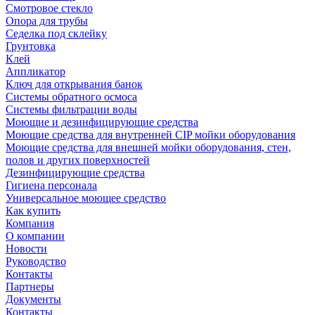
Смотровое стекло
Опора для трубы
Седелка под склейку
Грунтовка
Клей
Аппликатор
Ключ для открывания банок
Системы обратного осмоса
Системы фильтрации воды
Моющие и дезинфицирующие средства
Моющие средства для внутренней CIP мойки оборудования
Моющие средства для внешней мойки оборудования, стен,
полов и других поверхностей
Дезинфицирующие средства
Гигиена персонала
Универсальное моющее средство
Как купить
Компания
О компании
Новости
Руководство
Контакты
Партнеры
Документы
Контакты