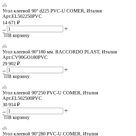
Угол клеевой 90° d225 PVC-U COMER, Италия
Арт.
EL502250PVC
14 671
₽
В корзину
Угол клеевой 90°180 мм. RACCORDO PLAST, Италия
Арт.
CV90GO180PVC
29 902
₽
В корзину
Угол клеевой 90°250 PVC-U COMER, Италия
Арт.
EL502500PVC
30 914
₽
В корзину
Угол клеевой 90°280 PVC-U COMER, Италия