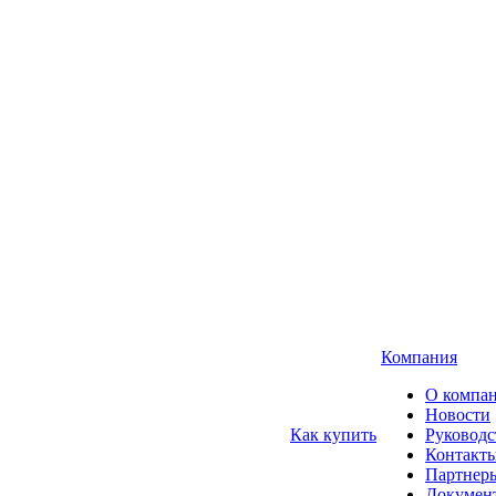
Компания
О компа
Новости
Как купить
Руководс
Контакт
Партнер
Докумен