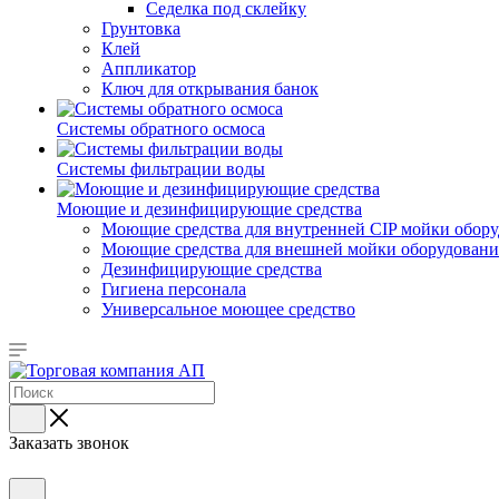
Седелка под склейку
Грунтовка
Клей
Аппликатор
Ключ для открывания банок
Системы обратного осмоса
Системы фильтрации воды
Моющие и дезинфицирующие средства
Моющие средства для внутренней CIP мойки обор
Моющие средства для внешней мойки оборудования,
Дезинфицирующие средства
Гигиена персонала
Универсальное моющее средство
Заказать звонок