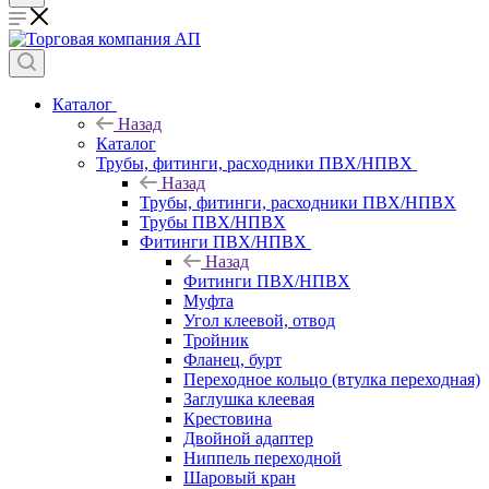
Каталог
Назад
Каталог
Трубы, фитинги, расходники ПВХ/НПВХ
Назад
Трубы, фитинги, расходники ПВХ/НПВХ
Трубы ПВХ/НПВХ
Фитинги ПВХ/НПВХ
Назад
Фитинги ПВХ/НПВХ
Муфта
Угол клеевой, отвод
Тройник
Фланец, бурт
Переходное кольцо (втулка переходная)
Заглушка клеевая
Крестовина
Двойной адаптер
Ниппель переходной
Шаровый кран