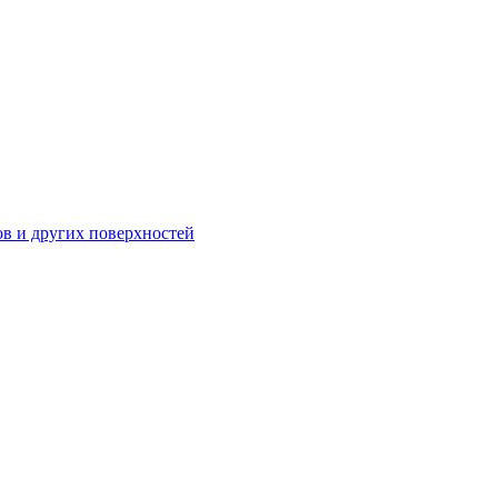
ов и других поверхностей