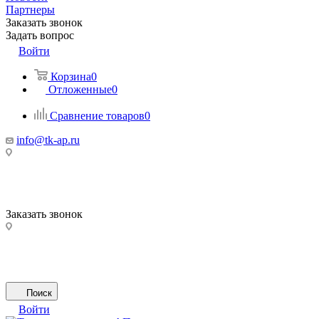
Партнеры
Заказать звонок
Задать вопрос
Войти
Корзина
0
Отложенные
0
Сравнение товаров
0
info@tk-ap.ru
Заказать звонок
Поиск
Войти