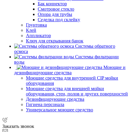
Бак коннектор
Смотровое стекло
Опора для трубы
Седелка под склейку
Грунтовка
Клей
Аппликатор
Ключ для открывания банок
Системы обратного
осмоса
Системы фильтрации
воды
Моющие и
дезинфицирующие средства
Моющие средства для внутренней CIP мойки
оборудования
Моющие средства для внешней мойки
оборудования, стен, полов и других поверхностей
Дезинфицирующие средства
Гигиена персонала
Универсальное моющее средство
Заказать звонок