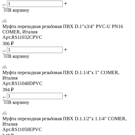
В корзину
Муфта переходная резьбовая ПВХ D.1"x3/4" PVC-U PN16
COMER, Италия
Арт.
RS11032CPVC
306
₽
В корзину
Муфта переходная резьбовая ПВХ D.1.1/4"x 1" COMER,
Италия
Арт.
RS11040DPVC
394
₽
В корзину
Муфта переходная резьбовая ПВХ D.1.1/2"x 1.1/4" COMER,
Италия
Арт.
RS11050EPVC