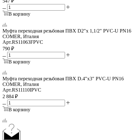
547
₽
В корзину
Муфта переходная резьбовая ПВХ D2"x 1,1/2" PVC-U PN16
COMER, Италия
Арт.
RS11063FPVC
790
₽
В корзину
Муфта переходная резьбовая ПВХ D.4"x3" PVC-U PN16
COMER, Италия
Арт.
RS11110IPVC
2 884
₽
В корзину