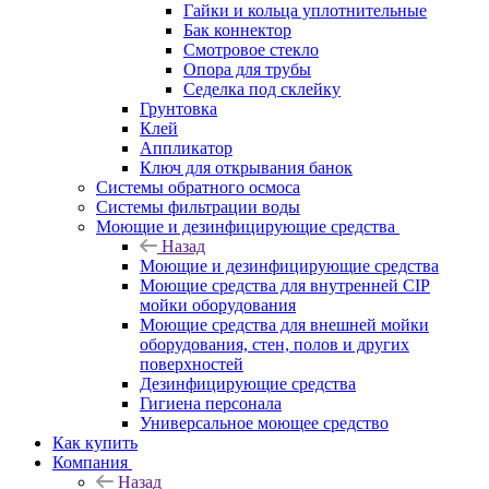
Гайки и кольца уплотнительные
Бак коннектор
Смотровое стекло
Опора для трубы
Седелка под склейку
Грунтовка
Клей
Аппликатор
Ключ для открывания банок
Системы обратного осмоса
Системы фильтрации воды
Моющие и дезинфицирующие средства
Назад
Моющие и дезинфицирующие средства
Моющие средства для внутренней CIP
мойки оборудования
Моющие средства для внешней мойки
оборудования, стен, полов и других
поверхностей
Дезинфицирующие средства
Гигиена персонала
Универсальное моющее средство
Как купить
Компания
Назад