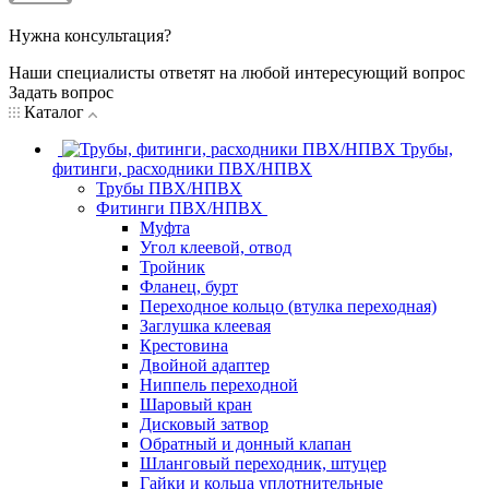
Нужна консультация?
Наши специалисты ответят на любой интересующий вопрос
Задать вопрос
Каталог
Трубы,
фитинги, расходники ПВХ/НПВХ
Трубы ПВХ/НПВХ
Фитинги ПВХ/НПВХ
Муфта
Угол клеевой, отвод
Тройник
Фланец, бурт
Переходное кольцо (втулка переходная)
Заглушка клеевая
Крестовина
Двойной адаптер
Ниппель переходной
Шаровый кран
Дисковый затвор
Обратный и донный клапан
Шланговый переходник, штуцер
Гайки и кольца уплотнительные