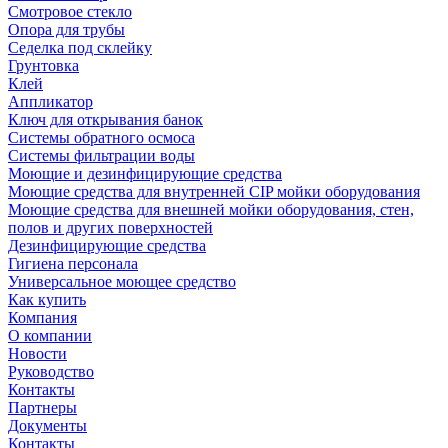
Смотровое стекло
Опора для трубы
Седелка под склейку
Грунтовка
Клей
Аппликатор
Ключ для открывания банок
Системы обратного осмоса
Системы фильтрации воды
Моющие и дезинфицирующие средства
Моющие средства для внутренней CIP мойки оборудования
Моющие средства для внешней мойки оборудования, стен,
полов и других поверхностей
Дезинфицирующие средства
Гигиена персонала
Универсальное моющее средство
Как купить
Компания
О компании
Новости
Руководство
Контакты
Партнеры
Документы
Контакты