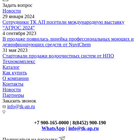
Задать вопрос
Новости
29 января 2024
Сотрудники ТК АП посетили международную выставку
“АГРОС 2024”
4 сентября 2023
В продаже появилась линейка профессиональных моющих и
дезинфицирующих средств от NuviChem
31 мая 2023
Стартовали продажи водоочистных систем от НПО
Технокомплекс
Каталог
Как купить
О компании
Контакты
Новости
Партнеры
Заказать звонок
info@tk-ap.ru
+7 900-165-0000 | 8(8452) 900-190
WhatsApp
|
info@tk-ap.ru
Подписаться на рассылку