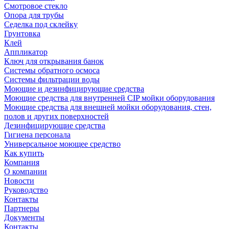
Смотровое стекло
Опора для трубы
Седелка под склейку
Грунтовка
Клей
Аппликатор
Ключ для открывания банок
Системы обратного осмоса
Системы фильтрации воды
Моющие и дезинфицирующие средства
Моющие средства для внутренней CIP мойки оборудования
Моющие средства для внешней мойки оборудования, стен,
полов и других поверхностей
Дезинфицирующие средства
Гигиена персонала
Универсальное моющее средство
Как купить
Компания
О компании
Новости
Руководство
Контакты
Партнеры
Документы
Контакты