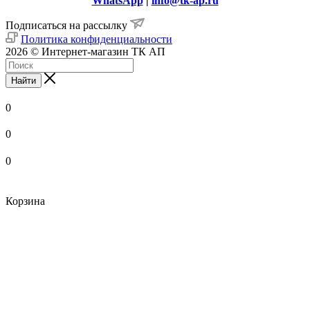
WhatsApp
|
info@tk-ap.ru
Подписаться на рассылку
Политика конфиденциальности
2026 © Интернет-магазин ТК АП
Найти
0
0
0
Корзина