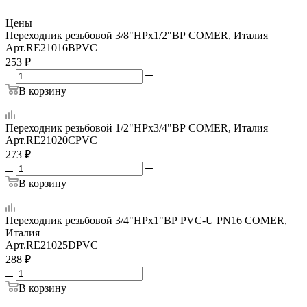
Цены
Переходник резьбовой 3/8"НРх1/2"ВР COMER, Италия
Арт.
RE21016BPVC
253
₽
В корзину
Переходник резьбовой 1/2"НРх3/4"ВР COMER, Италия
Арт.
RE21020CPVC
273
₽
В корзину
Переходник резьбовой 3/4"НРх1"ВР PVC-U PN16 COMER,
Италия
Арт.
RE21025DPVC
288
₽
В корзину