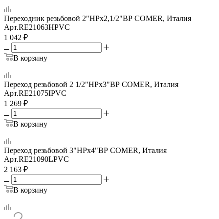
Переходник резьбовой 2"НРх2,1/2"ВР COMER, Италия
Арт.
RE21063HPVC
1 042
₽
В корзину
Переход резьбовой 2 1/2"НРх3"ВР COMER, Италия
Арт.
RE21075IPVC
1 269
₽
В корзину
Переход резьбовой 3"НРх4"ВР COMER, Италия
Арт.
RE21090LPVC
2 163
₽
В корзину