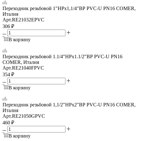
Переходник резьбовой 1"НРх1,1/4"ВР PVC-U PN16 COMER,
Италия
Арт.
RE21032EPVC
306
₽
В корзину
Переходник резьбовой 1.1/4"НРх1.1/2"ВР PVC-U PN16
COMER, Италия
Арт.
RE21040FPVC
354
₽
В корзину
Переходник резьбовой 1,1/2"НРх2"ВР PVC-U PN16 COMER,
Италия
Арт.
RE21050GPVC
460
₽
В корзину