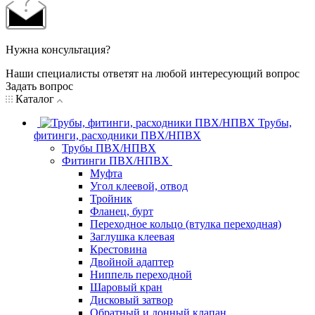
Нужна консультация?
Наши специалисты ответят на любой интересующий вопрос
Задать вопрос
Каталог
Трубы,
фитинги, расходники ПВХ/НПВХ
Трубы ПВХ/НПВХ
Фитинги ПВХ/НПВХ
Муфта
Угол клеевой, отвод
Тройник
Фланец, бурт
Переходное кольцо (втулка переходная)
Заглушка клеевая
Крестовина
Двойной адаптер
Ниппель переходной
Шаровый кран
Дисковый затвор
Обратный и донный клапан