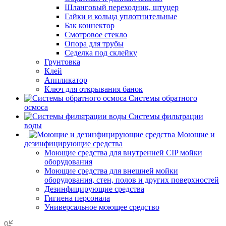
Шланговый переходник, штуцер
Гайки и кольца уплотнительные
Бак коннектор
Смотровое стекло
Опора для трубы
Седелка под склейку
Грунтовка
Клей
Аппликатор
Ключ для открывания банок
Системы обратного
осмоса
Системы фильтрации
воды
Моющие и
дезинфицирующие средства
Моющие средства для внутренней CIP мойки
оборудования
Моющие средства для внешней мойки
оборудования, стен, полов и других поверхностей
Дезинфицирующие средства
Гигиена персонала
Универсальное моющее средство