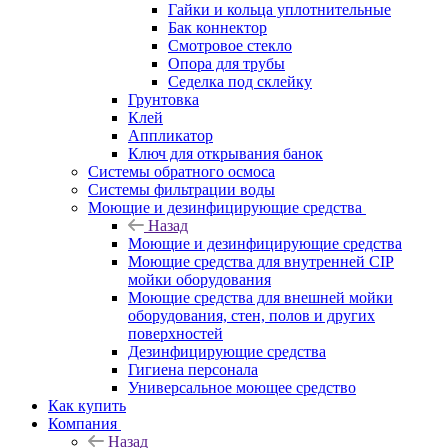
Гайки и кольца уплотнительные
Бак коннектор
Смотровое стекло
Опора для трубы
Седелка под склейку
Грунтовка
Клей
Аппликатор
Ключ для открывания банок
Системы обратного осмоса
Системы фильтрации воды
Моющие и дезинфицирующие средства
Назад
Моющие и дезинфицирующие средства
Моющие средства для внутренней CIP
мойки оборудования
Моющие средства для внешней мойки
оборудования, стен, полов и других
поверхностей
Дезинфицирующие средства
Гигиена персонала
Универсальное моющее средство
Как купить
Компания
Назад