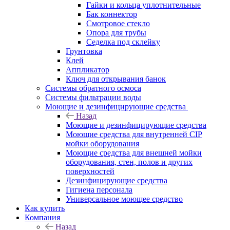
Гайки и кольца уплотнительные
Бак коннектор
Смотровое стекло
Опора для трубы
Седелка под склейку
Грунтовка
Клей
Аппликатор
Ключ для открывания банок
Системы обратного осмоса
Системы фильтрации воды
Моющие и дезинфицирующие средства
Назад
Моющие и дезинфицирующие средства
Моющие средства для внутренней CIP
мойки оборудования
Моющие средства для внешней мойки
оборудования, стен, полов и других
поверхностей
Дезинфицирующие средства
Гигиена персонала
Универсальное моющее средство
Как купить
Компания
Назад