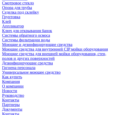
Смотровое стекло
Опора для трубы
Седелка под склейку
Грунтовка
Клей
Аппликатор
Ключ для открывания банок
Системы обратного осмоса
Системы фильтрации воды
Моющие и дезинфицирующие средства
Моющие средства для внутренней CIP мойки оборудования
Моющие средства для внешней мойки оборудования, стен,
полов и других поверхностей
Дезинфицирующие средства
Гигиена персонала
Универсальное моющее средство
Как купить
Компания
О компании
Новости
Руководство
Контакты
Партнеры
Документы
Контакты