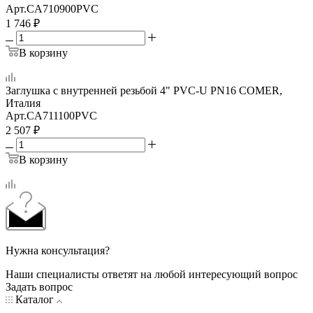
Арт.
CA710900PVC
1 746
₽
В корзину
Заглушка с внутренней резьбой 4" PVC-U PN16 COMER,
Италия
Арт.
CA711100PVC
2 507
₽
В корзину
Нужна консультация?
Наши специалисты ответят на любой интересующий вопрос
Задать вопрос
Каталог