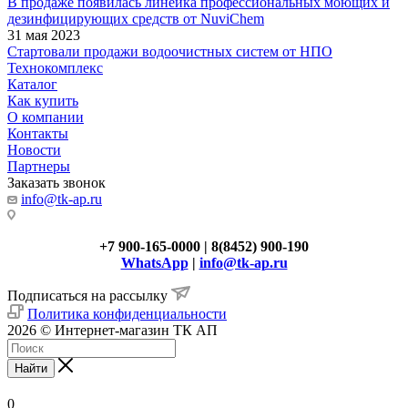
В продаже появилась линейка профессиональных моющих и
дезинфицирующих средств от NuviChem
31 мая 2023
Стартовали продажи водоочистных систем от НПО
Технокомплекс
Каталог
Как купить
О компании
Контакты
Новости
Партнеры
Заказать звонок
info@tk-ap.ru
+7 900-165-0000 | 8(8452) 900-190
WhatsApp
|
info@tk-ap.ru
Подписаться на рассылку
Политика конфиденциальности
2026 © Интернет-магазин ТК АП
Найти
0