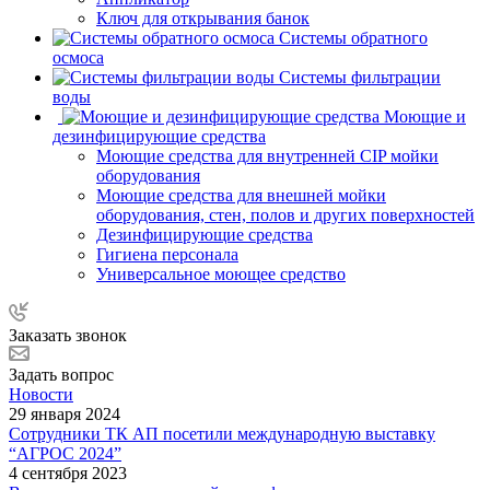
Ключ для открывания банок
Системы обратного
осмоса
Системы фильтрации
воды
Моющие и
дезинфицирующие средства
Моющие средства для внутренней CIP мойки
оборудования
Моющие средства для внешней мойки
оборудования, стен, полов и других поверхностей
Дезинфицирующие средства
Гигиена персонала
Универсальное моющее средство
Заказать звонок
Задать вопрос
Новости
29 января 2024
Сотрудники ТК АП посетили международную выставку
“АГРОС 2024”
4 сентября 2023