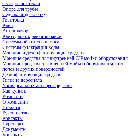
Смотровое стекло
Опора для трубы
Седелка под склейку
Грунтовка
Клей
Аппликатор
Ключ для открывания банок
Системы обратного осмоса
Системы фильтрации воды
Моющие и дезинфицирующие средства
Моющие средства для внутренней CIP мойки оборудования
Моющие средства для внешней мойки оборудования, стен,
полов и других поверхностей
Дезинфицирующие средства
Гигиена персонала
Универсальное моющее средство
Как купить
Компания
О компании
Новости
Руководство
Контакты
Партнеры
Документы
Контакты