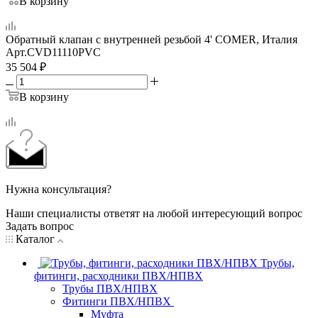
В корзину
Обратный клапан с внутренней резьбой 4' COMER, Италия
Арт.
CVD11110PVC
35 504
₽
В корзину
Нужна консультация?
Наши специалисты ответят на любой интересующий вопрос
Задать вопрос
Каталог
Трубы,
фитинги, расходники ПВХ/НПВХ
Трубы ПВХ/НПВХ
Фитинги ПВХ/НПВХ
Муфта