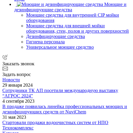
Моющие и
дезинфицирующие средства
Моющие средства для внутренней CIP мойки
оборудования
Моющие средства для внешней мойки
оборудования, стен, полов и других поверхностей
Дезинфицирующие средства
Гигиена персонала
Универсальное моющее средство
Заказать звонок
Задать вопрос
Новости
29 января 2024
Сотрудники ТК АП посетили международную выставку
“АГРОС 2024”
4 сентября 2023
В продаже появилась линейка профессиональных моющих и
дезинфицирующих средств от NuviChem
31 мая 2023
Стартовали продажи водоочистных систем от НПО
Технокомплекс