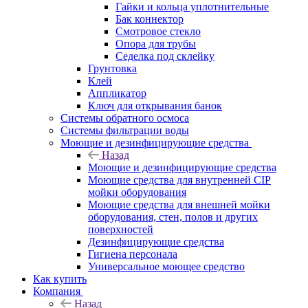
Гайки и кольца уплотнительные
Бак коннектор
Смотровое стекло
Опора для трубы
Седелка под склейку
Грунтовка
Клей
Аппликатор
Ключ для открывания банок
Системы обратного осмоса
Системы фильтрации воды
Моющие и дезинфицирующие средства
Назад
Моющие и дезинфицирующие средства
Моющие средства для внутренней CIP
мойки оборудования
Моющие средства для внешней мойки
оборудования, стен, полов и других
поверхностей
Дезинфицирующие средства
Гигиена персонала
Универсальное моющее средство
Как купить
Компания
Назад