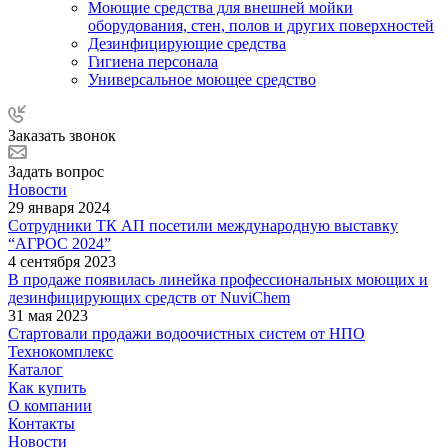
Моющие средства для внешней мойки
оборудования, стен, полов и других поверхностей
Дезинфицирующие средства
Гигиена персонала
Универсальное моющее средство
Заказать звонок
Задать вопрос
Новости
29 января 2024
Сотрудники ТК АП посетили международную выставку
“АГРОС 2024”
4 сентября 2023
В продаже появилась линейка профессиональных моющих и
дезинфицирующих средств от NuviChem
31 мая 2023
Стартовали продажи водоочистных систем от НПО
Технокомплекс
Каталог
Как купить
О компании
Контакты
Новости