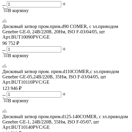
В корзину
Дисковый затвор пром.прим.d90 COMER, с эл.приводом
Genebre GE-0, 24В/220В, 20Нм, ISO F-03/04/05, шт
Арт.
BUT10090PVC/GE
96 752
₽
В корзину
Дисковый затвор пром. прим.d110COMER,с эл.приводом
Genebre GE-05,24В/220В, 35Нм, ISO F-03/04/05, шт
Арт.
BUT10110PVC/GE
123 946
₽
В корзину
Дисковый затвор пром.прим.d125-140COMER, с эл.приводом
Genebre GE-1, 24В/220В, 55Нм, ISO F-05/07, шт
Арт.
BUT10140PVC/GE