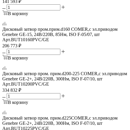
141 593
₽
В корзину
Дисковый затвор пром.прим.d160 COMER,c эл.приводом
Genebre GE-15, 24В/220В, 85Нм, ISO F-05/07, шт
Арт.
BUT10160PVC/GE
206 773
₽
В корзину
Дисковый затвор пром. прим.d200-225 COMER,с эл.приводом
Genebre GE-2+, 24В/220В, 300Нм, ISO F-07/10, шт
Арт.
BUT10200PVC/GE
334 832
₽
В корзину
Дисковый затвор пром. прим.d225COMER,с эл.приводом
Genebre GE-2+, 24В/220В, 300Нм, ISO F-07/10, шт
Арт.
BUT10225PVC/GE