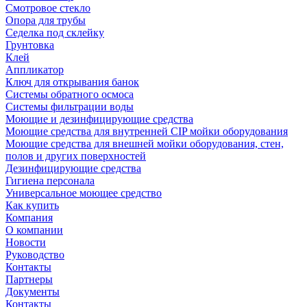
Смотровое стекло
Опора для трубы
Седелка под склейку
Грунтовка
Клей
Аппликатор
Ключ для открывания банок
Системы обратного осмоса
Системы фильтрации воды
Моющие и дезинфицирующие средства
Моющие средства для внутренней CIP мойки оборудования
Моющие средства для внешней мойки оборудования, стен,
полов и других поверхностей
Дезинфицирующие средства
Гигиена персонала
Универсальное моющее средство
Как купить
Компания
О компании
Новости
Руководство
Контакты
Партнеры
Документы
Контакты