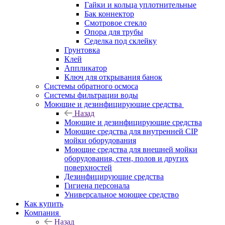
Гайки и кольца уплотнительные
Бак коннектор
Смотровое стекло
Опора для трубы
Седелка под склейку
Грунтовка
Клей
Аппликатор
Ключ для открывания банок
Системы обратного осмоса
Системы фильтрации воды
Моющие и дезинфицирующие средства
Назад
Моющие и дезинфицирующие средства
Моющие средства для внутренней CIP
мойки оборудования
Моющие средства для внешней мойки
оборудования, стен, полов и других
поверхностей
Дезинфицирующие средства
Гигиена персонала
Универсальное моющее средство
Как купить
Компания
Назад