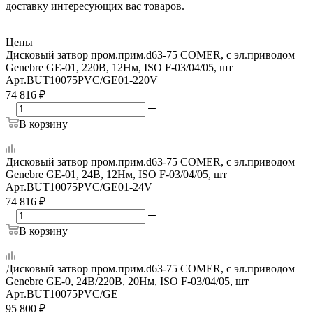
доставку интересующих вас товаров.
Цены
Дисковый затвор пром.прим.d63-75 COMER, с эл.приводом
Genebre GE-01, 220В, 12Нм, ISO F-03/04/05, шт
Арт.
BUT10075PVC/GE01-220V
74 816
₽
В корзину
Дисковый затвор пром.прим.d63-75 COMER, с эл.приводом
Genebre GE-01, 24В, 12Нм, ISO F-03/04/05, шт
Арт.
BUT10075PVC/GE01-24V
74 816
₽
В корзину
Дисковый затвор пром.прим.d63-75 COMER, с эл.приводом
Genebre GE-0, 24В/220В, 20Нм, ISO F-03/04/05, шт
Арт.
BUT10075PVC/GE
95 800
₽