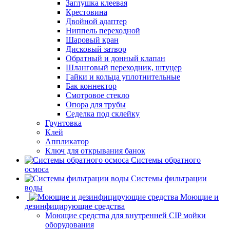
Заглушка клеевая
Крестовина
Двойной адаптер
Ниппель переходной
Шаровый кран
Дисковый затвор
Обратный и донный клапан
Шланговый переходник, штуцер
Гайки и кольца уплотнительные
Бак коннектор
Смотровое стекло
Опора для трубы
Седелка под склейку
Грунтовка
Клей
Аппликатор
Ключ для открывания банок
Системы обратного
осмоса
Системы фильтрации
воды
Моющие и
дезинфицирующие средства
Моющие средства для внутренней CIP мойки
оборудования