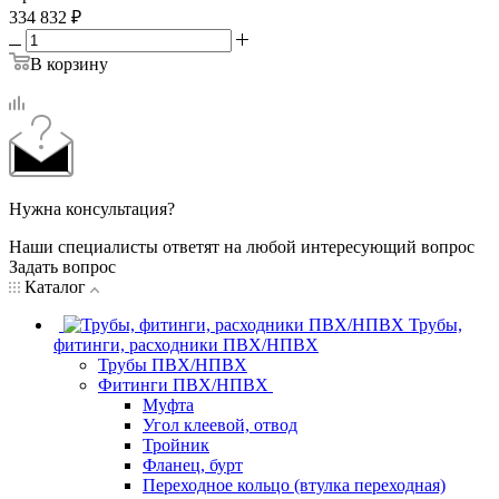
334 832
₽
В корзину
Нужна консультация?
Наши специалисты ответят на любой интересующий вопрос
Задать вопрос
Каталог
Трубы,
фитинги, расходники ПВХ/НПВХ
Трубы ПВХ/НПВХ
Фитинги ПВХ/НПВХ
Муфта
Угол клеевой, отвод
Тройник
Фланец, бурт
Переходное кольцо (втулка переходная)