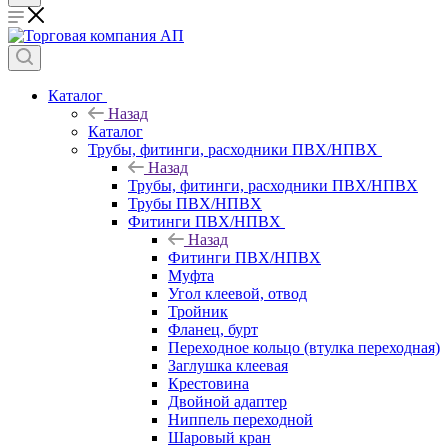
Каталог
Назад
Каталог
Трубы, фитинги, расходники ПВХ/НПВХ
Назад
Трубы, фитинги, расходники ПВХ/НПВХ
Трубы ПВХ/НПВХ
Фитинги ПВХ/НПВХ
Назад
Фитинги ПВХ/НПВХ
Муфта
Угол клеевой, отвод
Тройник
Фланец, бурт
Переходное кольцо (втулка переходная)
Заглушка клеевая
Крестовина
Двойной адаптер
Ниппель переходной
Шаровый кран