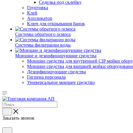
Седелка под склейку
Грунтовка
Клей
Аппликатор
Ключ для открывания банок
Системы обратного осмоса
Системы фильтрации воды
Моющие и дезинфицирующие средства
Моющие средства для внутренней CIP мойки обор
Моющие средства для внешней мойки оборудования,
Дезинфицирующие средства
Гигиена персонала
Универсальное моющее средство
Заказать звонок