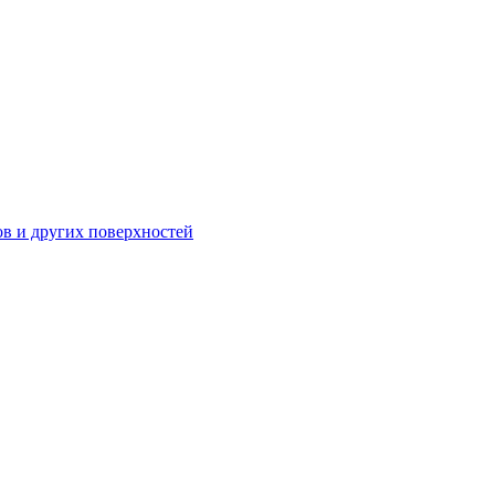
ов и других поверхностей