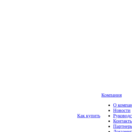
Компания
О компа
Новости
Как купить
Руководс
Контакт
Партнер
Докумен