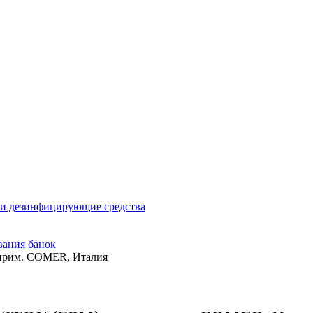
и дезинфицирующие средства
вания банок
 прим. COMER, Италия