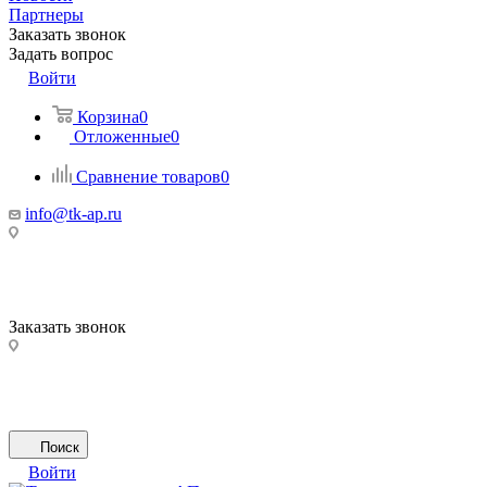
Партнеры
Заказать звонок
Задать вопрос
Войти
Корзина
0
Отложенные
0
Сравнение товаров
0
info@tk-ap.ru
Заказать звонок
Поиск
Войти