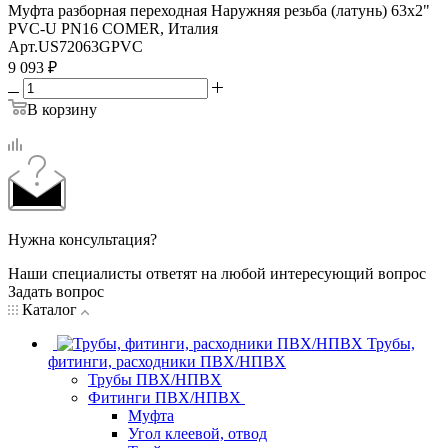
Муфта разборная переходная Наружняя резьба (латунь) 63х2"
PVC-U PN16 COMER, Италия
Арт.
US72063GPVC
9 093
₽
В корзину
Нужна консультация?
Наши специалисты ответят на любой интересующий вопрос
Задать вопрос
Каталог
Трубы,
фитинги, расходники ПВХ/НПВХ
Трубы ПВХ/НПВХ
Фитинги ПВХ/НПВХ
Муфта
Угол клеевой, отвод