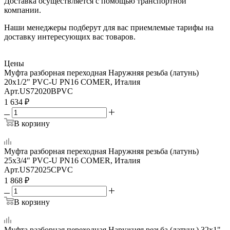
Доставка осуществляется с помощью транспортной
компании.
Наши менеджеры подберут для вас приемлемые тарифы на
доставку интересующих вас товаров.
Цены
Муфта разборная переходная Наружняя резьба (латунь)
20х1/2" PVC-U PN16 COMER, Италия
Арт.
US72020BPVC
1 634
₽
В корзину
Муфта разборная переходная Наружняя резьба (латунь)
25х3/4" PVC-U PN16 COMER, Италия
Арт.
US72025CPVC
1 868
₽
В корзину
Муфта разборная переходная Наружняя резьба (латунь) 32х1"