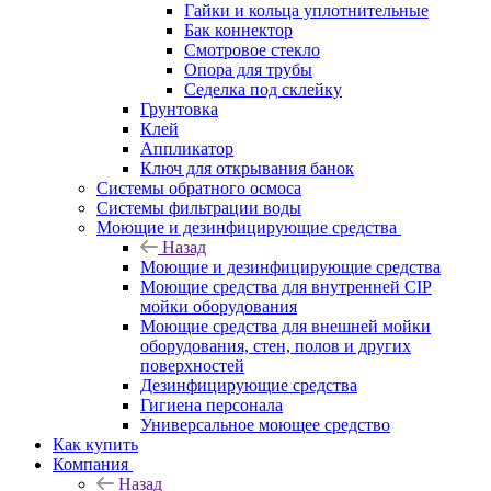
Гайки и кольца уплотнительные
Бак коннектор
Смотровое стекло
Опора для трубы
Седелка под склейку
Грунтовка
Клей
Аппликатор
Ключ для открывания банок
Системы обратного осмоса
Системы фильтрации воды
Моющие и дезинфицирующие средства
Назад
Моющие и дезинфицирующие средства
Моющие средства для внутренней CIP
мойки оборудования
Моющие средства для внешней мойки
оборудования, стен, полов и других
поверхностей
Дезинфицирующие средства
Гигиена персонала
Универсальное моющее средство
Как купить
Компания
Назад