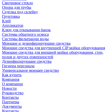
Смотровое стекло
Опора для трубы
Седелка под склейку
Грунтовка
Клей
Аппликатор
Ключ для открывания банок
Системы обратного осмоса
Системы фильтрации воды
Моющие и дезинфицирующие средства
Моющие средства для внутренней CIP мойки оборудования
Моющие средства для внешней мойки оборудования, стен,
полов и других поверхностей
Дезинфицирующие средства
Гигиена персонала
Универсальное моющее средство
Как купить
Компания
О компании
Новости
Руководство
Контакты
Партнеры
Документы
Контакты