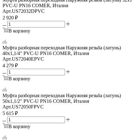
PVC-U PN16 COMER, Италия
Арт.
US72032DPVC
2 920
₽
В корзину
Муфта разборная переходная Наружняя резьба (латунь)
40х1,1/4" PVC-U PN16 COMER, Италия
Арт.
US72040EPVC
4 279
₽
В корзину
Муфта разборная переходная Наружняя резьба (латунь)
50х1,1/2" PVC-U PN16 COMER, Италия
Арт.
US72050FPVC
5 615
₽
В корзину