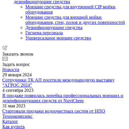
дезинфицирующие средства
Моющие средства для внутренней CIP мойки
оборудования
Моющие средства для внешней мойки
оборудования, стен, полов и других поверхностей
Дезинфицирующие средства
Гигиена персонала
Универсальное моющее средство
Заказать звонок
Задать вопрос
Новости
29 января 2024
Сотрудники ТК АП посетили международную выставку
“АГРОС 2024”
4 сентября 2023
В продаже появилась линейка профессиональных моющих и
дезинфицирующих средств от NuviChem
31 мая 2023
Стартовали продажи водоочистных систем от НПО
Технокомплекс
Каталог
Как купить