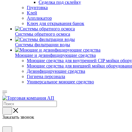
Седелка под склейку
Грунтовка
Клей
Аппликатор
Ключ для открывания банок
Системы обратного осмоса
Системы фильтрации воды
Моющие и дезинфицирующие средства
Моющие средства для внутренней CIP мойки обор
Моющие средства для внешней мойки оборудования,
Дезинфицирующие средства
Гигиена персонала
Универсальное моющее средство
Заказать звонок