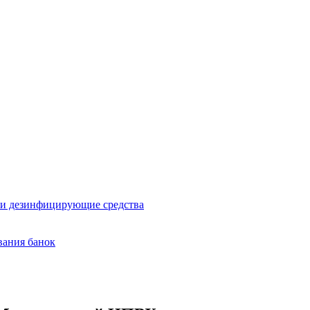
и дезинфицирующие средства
вания банок