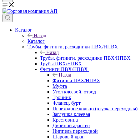
Каталог
Назад
Каталог
Трубы, фитинги, расходники ПВХ/НПВХ
Назад
Трубы, фитинги, расходники ПВХ/НПВХ
Трубы ПВХ/НПВХ
Фитинги ПВХ/НПВХ
Назад
Фитинги ПВХ/НПВХ
Муфта
Угол клеевой, отвод
Тройник
Фланец, бурт
Переходное кольцо (втулка переходная)
Заглушка клеевая
Крестовина
Двойной адаптер
Ниппель переходной
Шаровый кран