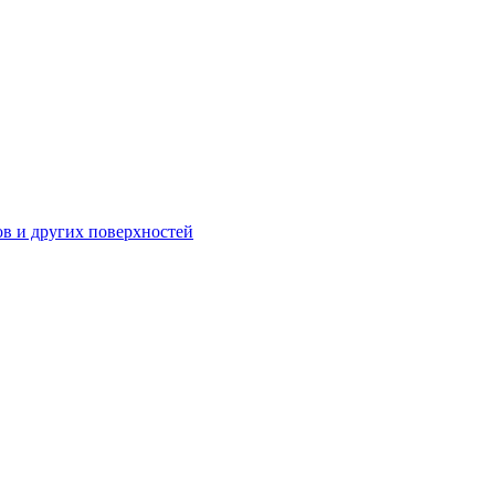
ов и других поверхностей