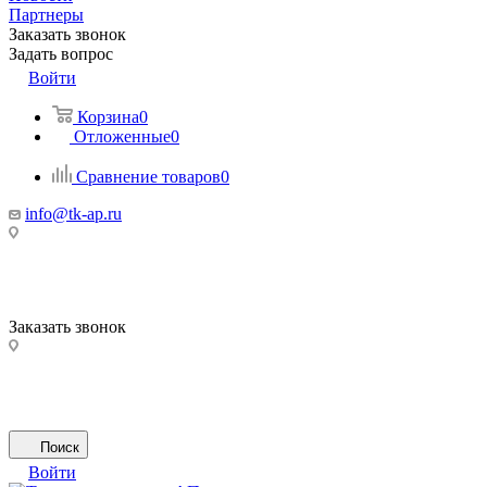
Партнеры
Заказать звонок
Задать вопрос
Войти
Корзина
0
Отложенные
0
Сравнение товаров
0
info@tk-ap.ru
Заказать звонок
Поиск
Войти