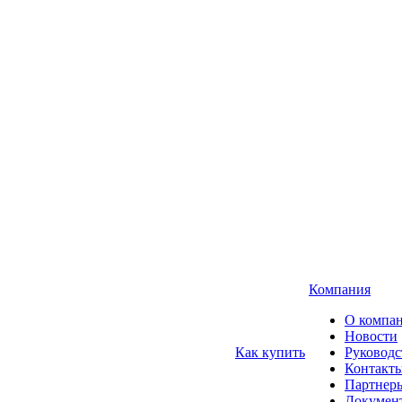
Компания
О компа
Новости
Как купить
Руководс
Контакт
Партнер
Докумен