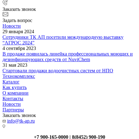
Заказать звонок
Задать вопрос
Новости
29 января 2024
Сотрудники ТК АП посетили международную выставку
“АГРОС 2024”
4 сентября 2023
В продаже появилась линейка профессиональных моющих и
дезинфицирующих средств от NuviChem
31 мая 2023
Стартовали продажи водоочистных систем от НПО
Технокомплекс
Каталог
Как купить
О компании
Контакты
Новости
Партнеры
Заказать звонок
info@tk-ap.ru
+7 900-165-0000 | 8(8452) 900-190