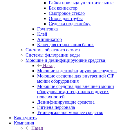
Гайки и кольца уплотнительные
Бак коннектор
Смотровое стекло
Опора для трубы
Седелка под склейку
Грунтовка
Клей
Аппликатор
Ключ для открывания банок
Системы обратного осмоса
Системы фильтрации воды
Моющие и дезинфицирующие средства
Назад
Моющие и дезинфицирующие средства
Моющие средства для внутренней CIP
мойки оборудования
Моющие средства для внешней мойки
оборудования, стен, полов и других
поверхностей
Дезинфицирующие средства
Гигиена персонала
Универсальное моющее средство
Как купить
Компания
Назад