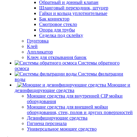
Обратный и донный клапан
Шланговый переходник, штуцер
Гайки и кольца уплотнительные
Бак коннектор
Смотровое стекло
Опора для трубы
Седелка под склейку
Грунтовка
Клей
Аппликатор
Ключ для открывания банок
Системы обратного
осмоса
Системы фильтрации
воды
Моющие и
дезинфицирующие средства
Моющие средства для внутренней CIP мойки
оборудования
Моющие средства для внешней мойки
оборудования, стен, полов и других поверхностей
Дезинфицирующие средства
Гигиена персонала
Универсальное моющее средство