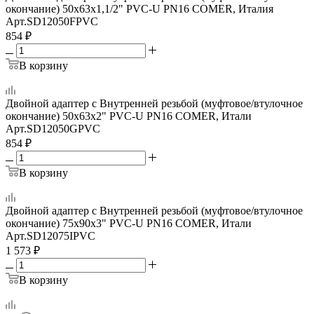
окончание) 50x63x1,1/2" PVC-U PN16 COMER, Италия
Арт.
SD12050FPVC
854
₽
В корзину
Двойной адаптер с Внутренней резьбой (муфтовое/втулочное
окончание) 50x63x2" PVC-U PN16 COMER, Итали
Арт.
SD12050GPVC
854
₽
В корзину
Двойной адаптер с Внутренней резьбой (муфтовое/втулочное
окончание) 75x90x3" PVC-U PN16 COMER, Итали
Арт.
SD12075IPVC
1 573
₽
В корзину