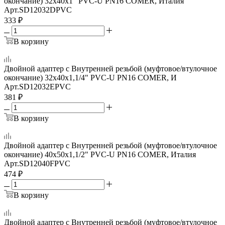
окончание) 32x40x1" PVC-U PN16 COMER, Италия
Арт.
SD12032DPVC
333
₽
В корзину
Двойной адаптер с Внутренней резьбой (муфтовое/втулочное
окончание) 32x40x1,1/4" PVC-U PN16 COMER, И
Арт.
SD12032EPVC
381
₽
В корзину
Двойной адаптер с Внутренней резьбой (муфтовое/втулочное
окончание) 40х50х1,1/2" PVC-U PN16 COMER, Италия
Арт.
SD12040FPVC
474
₽
В корзину
Двойной адаптер с Внутренней резьбой (муфтовое/втулочное