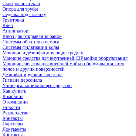
Смотровое стекло
Опора для трубы
Седелка под склейку
Грунтовка
Клей
Аппликатор
Ключ для открывания банок
Системы обратного осмоса
Системы фильтрации воды
Моющие и дезинфицирующие средства
Моющие средства для внутренней CIP мойки оборудования
Моющие средства для внешней мойки оборудования, стен,
полов и других поверхностей
Дезинфицирующие средства
Гигиена персонала
Универсальное моющее средство
Как купить
Компания
О компании
Новости
Руководство
Контакты
Партнеры
Документы
Контакты