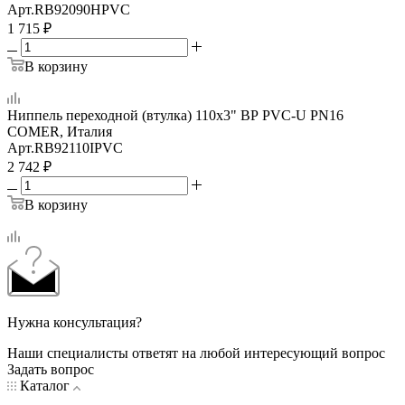
Арт.
RB92090HPVC
1 715
₽
В корзину
Ниппель переходной (втулка) 110x3" ВР PVC-U PN16
COMER, Италия
Арт.
RB92110IPVC
2 742
₽
В корзину
Нужна консультация?
Наши специалисты ответят на любой интересующий вопрос
Задать вопрос
Каталог