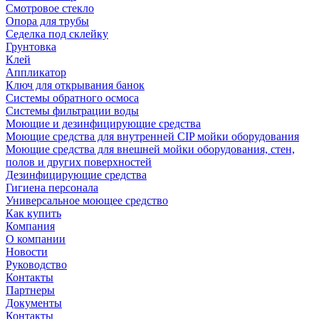
Смотровое стекло
Опора для трубы
Седелка под склейку
Грунтовка
Клей
Аппликатор
Ключ для открывания банок
Системы обратного осмоса
Системы фильтрации воды
Моющие и дезинфицирующие средства
Моющие средства для внутренней CIP мойки оборудования
Моющие средства для внешней мойки оборудования, стен,
полов и других поверхностей
Дезинфицирующие средства
Гигиена персонала
Универсальное моющее средство
Как купить
Компания
О компании
Новости
Руководство
Контакты
Партнеры
Документы
Контакты