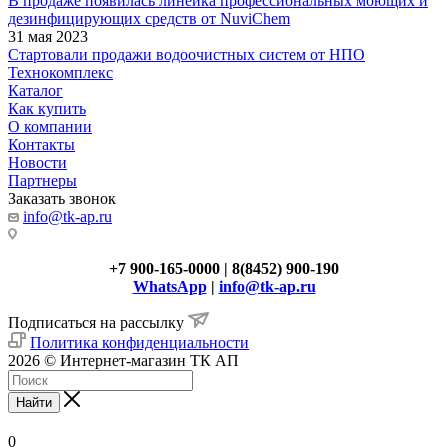
В продаже появилась линейка профессиональных моющих и
дезинфицирующих средств от NuviChem
31 мая 2023
Стартовали продажи водоочистных систем от НПО
Технокомплекс
Каталог
Как купить
О компании
Контакты
Новости
Партнеры
Заказать звонок
info@tk-ap.ru
+7 900-165-0000 | 8(8452) 900-190
WhatsApp
|
info@tk-ap.ru
Подписаться на рассылку
Политика конфиденциальности
2026 © Интернет-магазин ТК АП
Найти
0