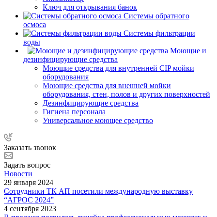
Ключ для открывания банок
Системы обратного
осмоса
Системы фильтрации
воды
Моющие и
дезинфицирующие средства
Моющие средства для внутренней CIP мойки
оборудования
Моющие средства для внешней мойки
оборудования, стен, полов и других поверхностей
Дезинфицирующие средства
Гигиена персонала
Универсальное моющее средство
Заказать звонок
Задать вопрос
Новости
29 января 2024
Сотрудники ТК АП посетили международную выставку
“АГРОС 2024”
4 сентября 2023