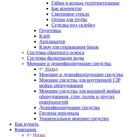
Гайки и кольца уплотнительные
Бак коннектор
Смотровое стекло
Опора для трубы
Седелка под склейку
Грунтовка
Клей
Аппликатор
Ключ для открывания банок
Системы обратного осмоса
Системы фильтрации воды
Моющие и дезинфицирующие средства
Назад
Моющие и дезинфицирующие средства
Моющие средства для внутренней CIP
мойки оборудования
Моющие средства для внешней мойки
оборудования, стен, полов и других
поверхностей
Дезинфицирующие средства
Гигиена персонала
Универсальное моющее средство
Как купить
Компания
Назад