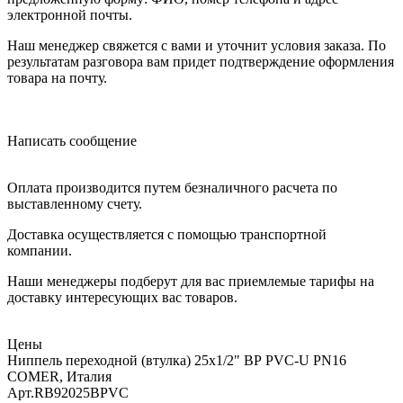
электронной почты.
Наш менеджер свяжется с вами и уточнит условия заказа. По
результатам разговора вам придет подтверждение оформления
товара на почту.
Написать сообщение
Оплата производится путем безналичного расчета по
выставленному счету.
Доставка осуществляется с помощью транспортной
компании.
Наши менеджеры подберут для вас приемлемые тарифы на
доставку интересующих вас товаров.
Цены
Ниппель переходной (втулка) 25x1/2" ВР PVC-U PN16
COMER, Италия
Арт.
RB92025BPVC