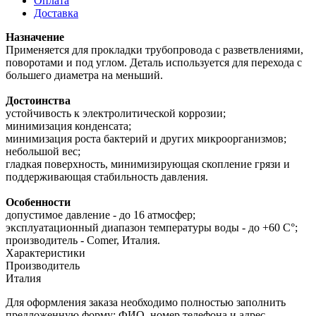
Оплата
Доставка
Назначение
Применяется для прокладки трубопровода с разветвлениями,
поворотами и под углом. Деталь используется для перехода с
большего диаметра на меньший.
Достоинства
устойчивость к электролитической коррозии;
минимизация конденсата;
минимизация роста бактерий и других микроорганизмов;
небольшой вес;
гладкая поверхность, минимизирующая скопление грязи и
поддерживающая стабильность давления.
Особенности
допустимое давление - до 16 атмосфер;
эксплуатационный диапазон температуры воды - до +60 С°;
производитель - Comer, Италия.
Характеристики
Производитель
Италия
Для оформления заказа необходимо полностью заполнить
предложенную форму: ФИО, номер телефона и адрес