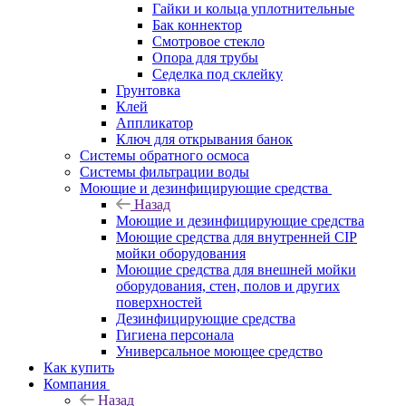
Гайки и кольца уплотнительные
Бак коннектор
Смотровое стекло
Опора для трубы
Седелка под склейку
Грунтовка
Клей
Аппликатор
Ключ для открывания банок
Системы обратного осмоса
Системы фильтрации воды
Моющие и дезинфицирующие средства
Назад
Моющие и дезинфицирующие средства
Моющие средства для внутренней CIP
мойки оборудования
Моющие средства для внешней мойки
оборудования, стен, полов и других
поверхностей
Дезинфицирующие средства
Гигиена персонала
Универсальное моющее средство
Как купить
Компания
Назад