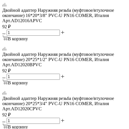
Двойной адаптер Наружняя резьба (муфтовое/втулочное
окончание) 16*20*3/8" PVC-U PN16 COMER, Италия
Арт.
AD12016APVC
92
₽
В корзину
Двойной адаптер Наружняя резьба (муфтовое/втулочное
окончание) 20*25*1/2" PVC-U PN16 COMER, Италия
Арт.
AD12020BPVC
92
₽
В корзину
Двойной адаптер Наружняя резьба (муфтовое/втулочное
окончание) 20*25*3/4" PVC-U PN16 COMER, Италия
Арт.
AD12020CPVC
92
₽
В корзину