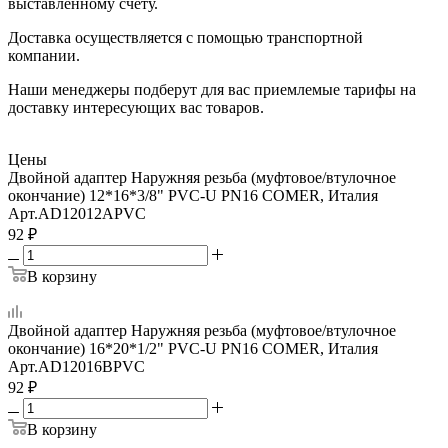
выставленному счету.
Доставка осуществляется с помощью транспортной
компании.
Наши менеджеры подберут для вас приемлемые тарифы на
доставку интересующих вас товаров.
Цены
Двойной адаптер Наружняя резьба (муфтовое/втулочное
окончание) 12*16*3/8" PVC-U PN16 COMER, Италия
Арт.
AD12012APVC
92
₽
В корзину
Двойной адаптер Наружняя резьба (муфтовое/втулочное
окончание) 16*20*1/2" PVC-U PN16 COMER, Италия
Арт.
AD12016BPVC
92
₽
В корзину