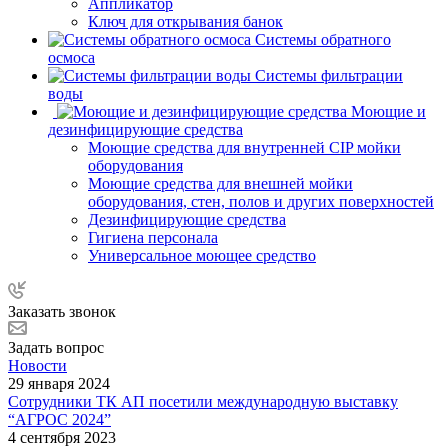
Аппликатор
Ключ для открывания банок
Системы обратного
осмоса
Системы фильтрации
воды
Моющие и
дезинфицирующие средства
Моющие средства для внутренней CIP мойки
оборудования
Моющие средства для внешней мойки
оборудования, стен, полов и других поверхностей
Дезинфицирующие средства
Гигиена персонала
Универсальное моющее средство
Заказать звонок
Задать вопрос
Новости
29 января 2024
Сотрудники ТК АП посетили международную выставку
“АГРОС 2024”
4 сентября 2023