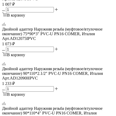
1 007
₽
В корзину
Двойной адаптер Наружняя резьба (муфтовое/втулочное
окончание) 75*90*3" PVC-U PN16 COMER, Италия
Арт.
AD12075IPVC
1 073
₽
В корзину
Двойной адаптер Наружняя резьба (муфтовое/втулочное
окончание) 90*110*2.1/2" PVC-U PN16 COMER, Италия
Арт.
AD12090HPVC
1 233
₽
В корзину
Двойной адаптер Наружняя резьба (муфтовое/втулочное
окончание) 90*110*4" PVC-U PN16 COMER, Италия