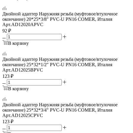
Двойной адаптер Наружняя резьба (муфтовое/втулочное
окончание) 20*25*3/8" PVC-U PN16 COMER, Италия
Арт.
AD12020APVC
92
₽
В корзину
Двойной адаптер Наружняя резьба (муфтовое/втулочное
окончание) 25*32*1/2" PVC-U PN16 COMER, Италия
Арт.
AD12025BPVC
123
₽
В корзину
Двойной адаптер Наружняя резьба (муфтовое/втулочное
окончание) 25*32*3/4" PVC-U PN16 COMER, Италия
Арт.
AD12025CPVC
123
₽