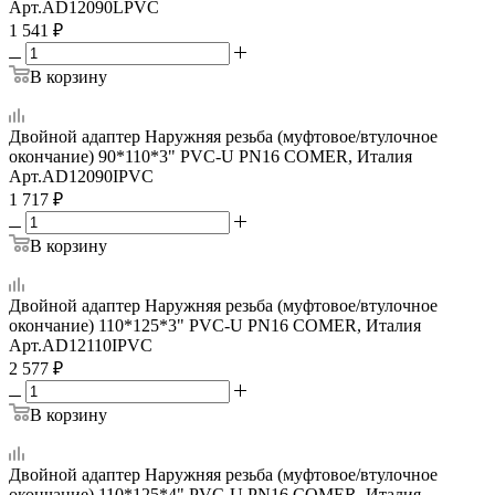
Арт.
AD12090LPVC
1 541
₽
В корзину
Двойной адаптер Наружняя резьба (муфтовое/втулочное
окончание) 90*110*3" PVC-U PN16 COMER, Италия
Арт.
AD12090IPVC
1 717
₽
В корзину
Двойной адаптер Наружняя резьба (муфтовое/втулочное
окончание) 110*125*3" PVC-U PN16 COMER, Италия
Арт.
AD12110IPVC
2 577
₽
В корзину
Двойной адаптер Наружняя резьба (муфтовое/втулочное
окончание) 110*125*4" PVC-U PN16 COMER, Италия