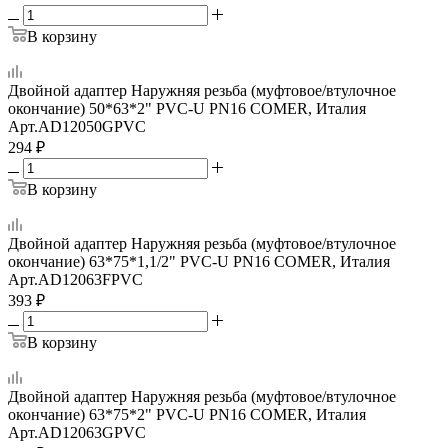
В корзину
Двойной адаптер Наружняя резьба (муфтовое/втулочное
окончание) 50*63*2" PVC-U PN16 COMER, Италия
Арт.
AD12050GPVC
294
₽
В корзину
Двойной адаптер Наружняя резьба (муфтовое/втулочное
окончание) 63*75*1,1/2" PVC-U PN16 COMER, Италия
Арт.
AD12063FPVC
393
₽
В корзину
Двойной адаптер Наружняя резьба (муфтовое/втулочное
окончание) 63*75*2" PVC-U PN16 COMER, Италия
Арт.
AD12063GPVC