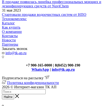
В продаже появилась линейка профессиональных моющих и
дезинфицирующих средств от NuviChem
31 мая 2023
Стартовали продажи водоочистных систем от НПО
Технокомплекс
Каталог
Как купить
О компании
Контакты
Новости
Партнеры
Заказать звонок
info@tk-ap.ru
+7 900-165-0000 | 8(8452) 900-190
WhatsApp
|
info@tk-ap.ru
Подписаться на рассылку
Политика конфиденциальности
2026 © Интернет-магазин ТК АП
Найти