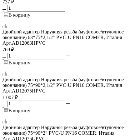
737
₽
В корзину
Двойной адаптер Наружняя резьба (муфтовое/втулочное
окончание) 63*75*2,1/2" PVC-U PN16 COMER, Италия
Арт.
AD12063HPVC
769
₽
В корзину
Двойной адаптер Наружняя резьба (муфтовое/втулочное
окончание) 75*90*2,1/2" PVC-U PN16 COMER, Италия
Арт.
AD12075HPVC
1 007
₽
В корзину
Двойной адаптер Наружняя резьба (муфтовое/втулочное
окончание) 75*90*2" PVC-U PN16 COMER, Италия
Арт.
AD12075GPVC