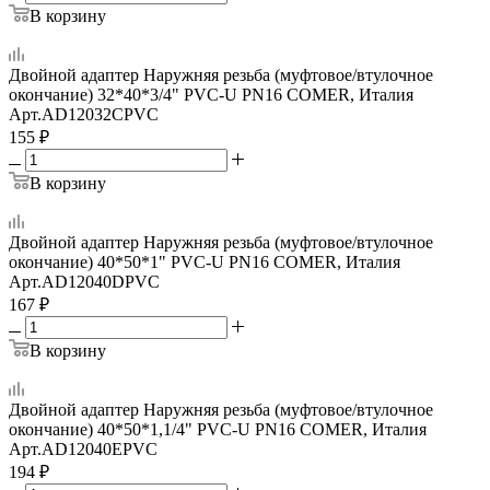
В корзину
Двойной адаптер Наружняя резьба (муфтовое/втулочное
окончание) 32*40*3/4" PVC-U PN16 COMER, Италия
Арт.
AD12032CPVC
155
₽
В корзину
Двойной адаптер Наружняя резьба (муфтовое/втулочное
окончание) 40*50*1" PVC-U PN16 COMER, Италия
Арт.
AD12040DPVC
167
₽
В корзину
Двойной адаптер Наружняя резьба (муфтовое/втулочное
окончание) 40*50*1,1/4" PVC-U PN16 COMER, Италия
Арт.
AD12040EPVC
194
₽