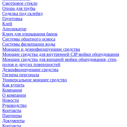
Смотровое стекло
Опора для трубы
Седелка под склейку
Грунтовка
Клей
Аппликатор
Ключ для открывания банок
Системы обратного осмоса
Системы фильтрации воды
Моющие и дезинфицирующие средства
Моющие средства для внутренней CIP мойки оборудования
Моющие средства для внешней мойки оборудования, стен,
полов и других поверхностей
Дезинфицирующие средства
Гигиена персонала
Универсальное моющее средство
Как купить
Компания
О компании
Новости
Руководство
Контакты
Партнеры
Документы
Контакты