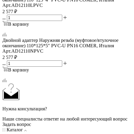
Арт.
AD12110LPVC
2 577
₽
В корзину
Двойной адаптер Наружняя резьба (муфтовое/втулочное
окончание) 110*125*5" PVC-U PN16 COMER, Италия
Арт.
AD12110NPVC
2 577
₽
В корзину
Нужна консультация?
Наши специалисты ответят на любой интересующий вопрос
Задать вопрос
Каталог