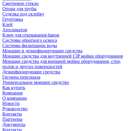
Смотровое стекло
Опора для трубы
Седелка под склейку
Грунтовка
Клей
Аппликатор
Ключ для открывания банок
Системы обратного осмоса
Системы фильтрации воды
Моющие и дезинфицирующие средства
Моющие средства для внутренней CIP мойки оборудования
Моющие средства для внешней мойки оборудования, стен,
полов и других поверхностей
Дезинфицирующие средства
Гигиена персонала
Универсальное моющее средство
Как купить
Компания
О компании
Новости
Руководство
Контакты
Партнеры
Документы
Контакты