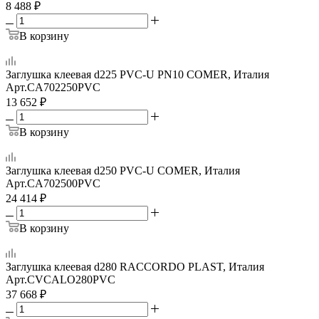
8 488
₽
В корзину
Заглушка клеевая d225 PVC-U PN10 COMER, Италия
Арт.
CA702250PVC
13 652
₽
В корзину
Заглушка клеевая d250 PVC-U COMER, Италия
Арт.
CA702500PVC
24 414
₽
В корзину
Заглушка клеевая d280 RACCORDO PLAST, Италия
Арт.
CVCALO280PVC
37 668
₽