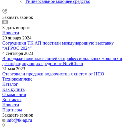
Универсальное моющее средство
Заказать звонок
Задать вопрос
Новости
29 января 2024
Сотрудники ТК АП посетили международную выставку
“АГРОС 2024”
4 сентября 2023
В продаже появилась линейка профессиональных моющих и
дезинфицирующих средств от NuviChem
31 мая 2023
Стартовали продажи водоочистных систем от НПО
Технокомплекс
Каталог
Как купить
О компании
Контакты
Новости
Партнеры
Заказать звонок
info@tk-ap.ru