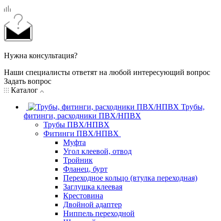
Нужна консультация?
Наши специалисты ответят на любой интересующий вопрос
Задать вопрос
Каталог
Трубы,
фитинги, расходники ПВХ/НПВХ
Трубы ПВХ/НПВХ
Фитинги ПВХ/НПВХ
Муфта
Угол клеевой, отвод
Тройник
Фланец, бурт
Переходное кольцо (втулка переходная)
Заглушка клеевая
Крестовина
Двойной адаптер
Ниппель переходной