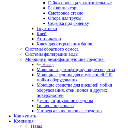
Гайки и кольца уплотнительные
Бак коннектор
Смотровое стекло
Опора для трубы
Седелка под склейку
Грунтовка
Клей
Аппликатор
Ключ для открывания банок
Системы обратного осмоса
Системы фильтрации воды
Моющие и дезинфицирующие средства
Назад
Моющие и дезинфицирующие средства
Моющие средства для внутренней CIP
мойки оборудования
Моющие средства для внешней мойки
оборудования, стен, полов и других
поверхностей
Дезинфицирующие средства
Гигиена персонала
Универсальное моющее средство
Как купить
Компания
Назад