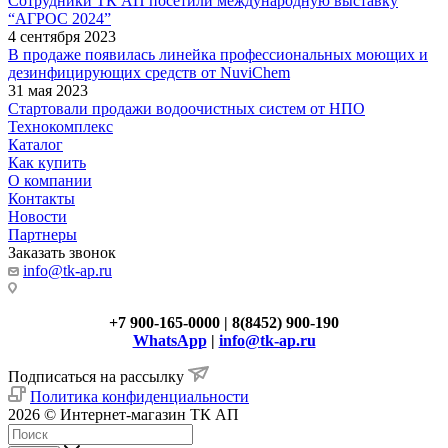
Сотрудники ТК АП посетили международную выставку
“АГРОС 2024”
4 сентября 2023
В продаже появилась линейка профессиональных моющих и
дезинфицирующих средств от NuviChem
31 мая 2023
Стартовали продажи водоочистных систем от НПО
Технокомплекс
Каталог
Как купить
О компании
Контакты
Новости
Партнеры
Заказать звонок
info@tk-ap.ru
+7 900-165-0000 | 8(8452) 900-190
WhatsApp
|
info@tk-ap.ru
Подписаться на рассылку
Политика конфиденциальности
2026 © Интернет-магазин ТК АП