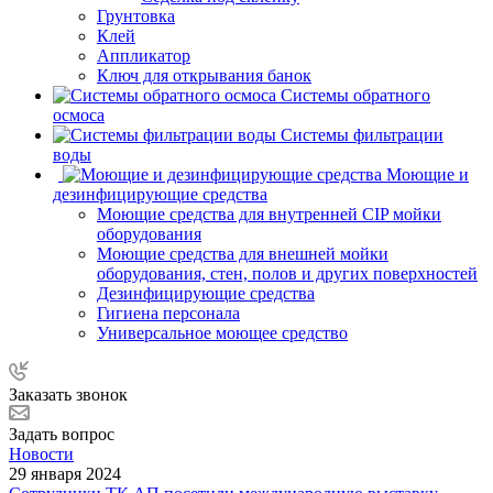
Грунтовка
Клей
Аппликатор
Ключ для открывания банок
Системы обратного
осмоса
Системы фильтрации
воды
Моющие и
дезинфицирующие средства
Моющие средства для внутренней CIP мойки
оборудования
Моющие средства для внешней мойки
оборудования, стен, полов и других поверхностей
Дезинфицирующие средства
Гигиена персонала
Универсальное моющее средство
Заказать звонок
Задать вопрос
Новости
29 января 2024