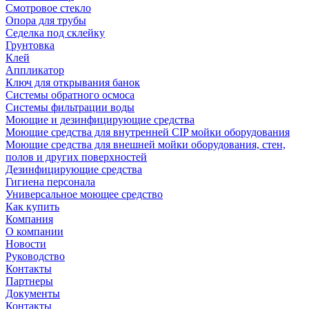
Смотровое стекло
Опора для трубы
Седелка под склейку
Грунтовка
Клей
Аппликатор
Ключ для открывания банок
Системы обратного осмоса
Системы фильтрации воды
Моющие и дезинфицирующие средства
Моющие средства для внутренней CIP мойки оборудования
Моющие средства для внешней мойки оборудования, стен,
полов и других поверхностей
Дезинфицирующие средства
Гигиена персонала
Универсальное моющее средство
Как купить
Компания
О компании
Новости
Руководство
Контакты
Партнеры
Документы
Контакты