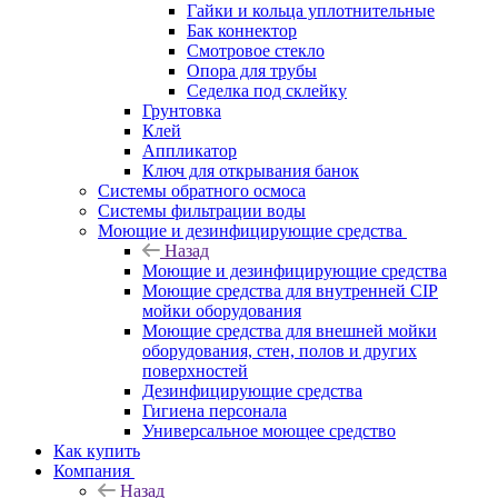
Гайки и кольца уплотнительные
Бак коннектор
Смотровое стекло
Опора для трубы
Седелка под склейку
Грунтовка
Клей
Аппликатор
Ключ для открывания банок
Системы обратного осмоса
Системы фильтрации воды
Моющие и дезинфицирующие средства
Назад
Моющие и дезинфицирующие средства
Моющие средства для внутренней CIP
мойки оборудования
Моющие средства для внешней мойки
оборудования, стен, полов и других
поверхностей
Дезинфицирующие средства
Гигиена персонала
Универсальное моющее средство
Как купить
Компания
Назад