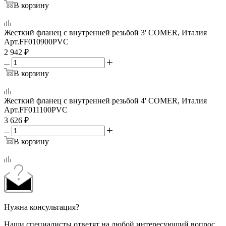
В корзину
Жесткий фланец с внутренней резьбой 3' COMER, Италия
Арт.
FF010900PVC
2 942
₽
В корзину
Жесткий фланец с внутренней резьбой 4' COMER, Италия
Арт.
FF011100PVC
3 626
₽
В корзину
Нужна консультация?
Наши специалисты ответят на любой интересующий вопрос