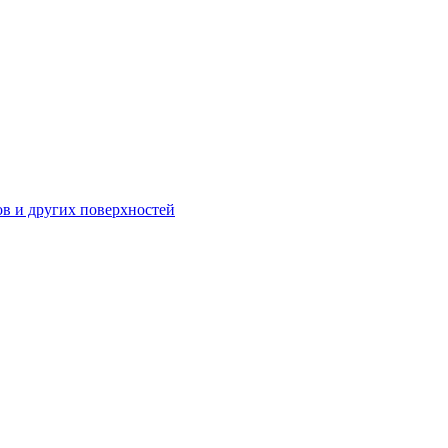
ов и других поверхностей