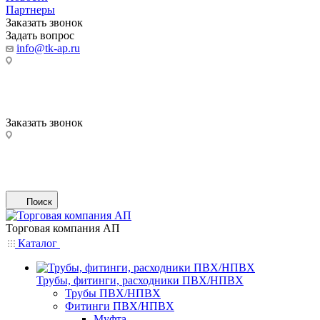
Партнеры
Заказать звонок
Задать вопрос
info@tk-ap.ru
Заказать звонок
Поиск
Торговая компания АП
Каталог
Трубы, фитинги, расходники ПВХ/НПВХ
Трубы ПВХ/НПВХ
Фитинги ПВХ/НПВХ
Муфта