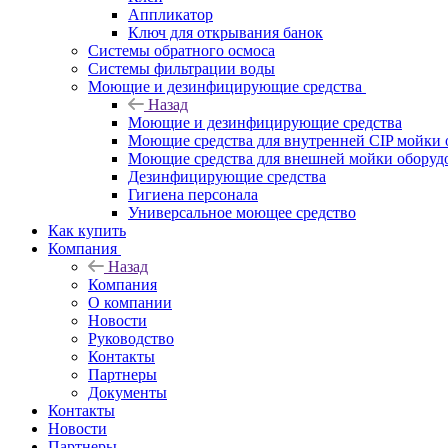
Аппликатор
Ключ для открывания банок
Системы обратного осмоса
Системы фильтрации воды
Моющие и дезинфицирующие средства
Назад
Моющие и дезинфицирующие средства
Моющие средства для внутренней CIP мойки 
Моющие средства для внешней мойки оборудов
Дезинфицирующие средства
Гигиена персонала
Универсальное моющее средство
Как купить
Компания
Назад
Компания
О компании
Новости
Руководство
Контакты
Партнеры
Документы
Контакты
Новости
Партнеры