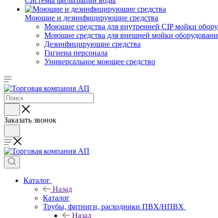
Системы фильтрации воды
Моющие и дезинфицирующие средства
Моющие средства для внутренней CIP мойки обор
Моющие средства для внешней мойки оборудования,
Дезинфицирующие средства
Гигиена персонала
Универсальное моющее средство
Заказать звонок
Каталог
Назад
Каталог
Трубы, фитинги, расходники ПВХ/НПВХ
Назад