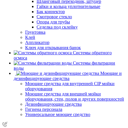
Шланговый переходник, штуцер
Гайки и кольца уплотнительные
Бак коннектор
Смотровое стекло
Опора для трубы
Седелка под склейку
Грунтовка
Клей
Аппликатор
Ключ для открывания банок
Системы обратного
осмоса
Системы фильтрации
воды
Моющие и
дезинфицирующие средства
Моющие средства для внутренней CIP мойки
оборудования
Моющие средства для внешней мойки
оборудования, стен, полов и других поверхностей
Дезинфицирующие средства
Гигиена персонала
Универсальное моющее средство