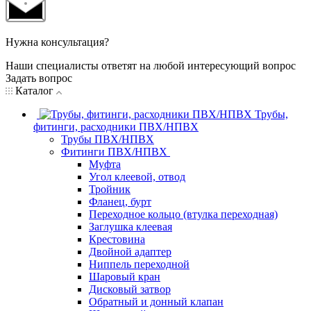
Нужна консультация?
Наши специалисты ответят на любой интересующий вопрос
Задать вопрос
Каталог
Трубы,
фитинги, расходники ПВХ/НПВХ
Трубы ПВХ/НПВХ
Фитинги ПВХ/НПВХ
Муфта
Угол клеевой, отвод
Тройник
Фланец, бурт
Переходное кольцо (втулка переходная)
Заглушка клеевая
Крестовина
Двойной адаптер
Ниппель переходной
Шаровый кран
Дисковый затвор
Обратный и донный клапан