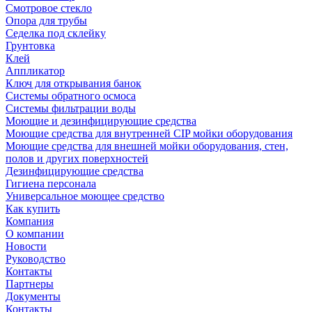
Смотровое стекло
Опора для трубы
Седелка под склейку
Грунтовка
Клей
Аппликатор
Ключ для открывания банок
Системы обратного осмоса
Системы фильтрации воды
Моющие и дезинфицирующие средства
Моющие средства для внутренней CIP мойки оборудования
Моющие средства для внешней мойки оборудования, стен,
полов и других поверхностей
Дезинфицирующие средства
Гигиена персонала
Универсальное моющее средство
Как купить
Компания
О компании
Новости
Руководство
Контакты
Партнеры
Документы
Контакты