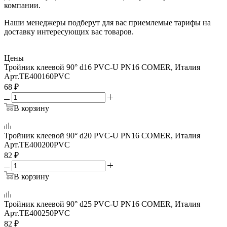
компании.
Наши менеджеры подберут для вас приемлемые тарифы на
доставку интересующих вас товаров.
Цены
Тройник клеевой 90° d16 PVC-U PN16 COMER, Италия
Арт.
TE400160PVC
68
₽
В корзину
Тройник клеевой 90° d20 PVC-U PN16 COMER, Италия
Арт.
TE400200PVC
82
₽
В корзину
Тройник клеевой 90° d25 PVC-U PN16 COMER, Италия
Арт.
TE400250PVC
82
₽