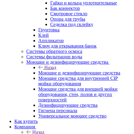
Гайки и кольца уплотнительные
Бак коннектор
Смотровое стекло
Опора для трубы
Седелка под склейку
Грунтовка
Клей
Аппликатор
Ключ для открывания банок
Системы обратного осмоса
Системы фильтрации воды
Моющие и дезинфицирующие средства
Назад
Моющие и дезинфицирующие средства
Моющие средства для внутренней CIP
мойки оборудования
Моющие средства для внешней мойки
оборудования, стен, полов и других
поверхностей
Дезинфицирующие средства
Гигиена персонала
Универсальное моющее средство
Как купить
Компания
Назад