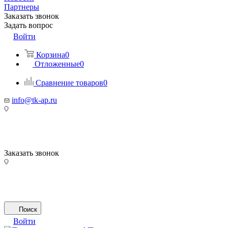
Партнеры
Заказать звонок
Задать вопрос
Войти
Корзина
0
Отложенные
0
Сравнение товаров
0
info@tk-ap.ru
Заказать звонок
Поиск
Войти