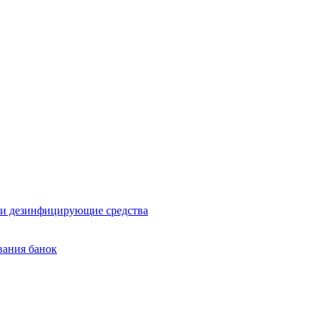
и дезинфицирующие средства
вания банок