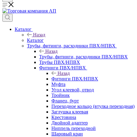
Каталог
Назад
Каталог
Трубы, фитинги, расходники ПВХ/НПВХ
Назад
Трубы, фитинги, расходники ПВХ/НПВХ
Трубы ПВХ/НПВХ
Фитинги ПВХ/НПВХ
Назад
Фитинги ПВХ/НПВХ
Муфта
Угол клеевой, отвод
Тройник
Фланец, бурт
Переходное кольцо (втулка переходная)
Заглушка клеевая
Крестовина
Двойной адаптер
Ниппель переходной
Шаровый кран