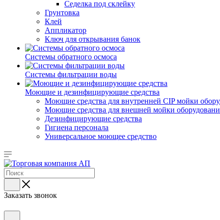
Седелка под склейку
Грунтовка
Клей
Аппликатор
Ключ для открывания банок
Системы обратного осмоса
Системы фильтрации воды
Моющие и дезинфицирующие средства
Моющие средства для внутренней CIP мойки обор
Моющие средства для внешней мойки оборудования,
Дезинфицирующие средства
Гигиена персонала
Универсальное моющее средство
Заказать звонок