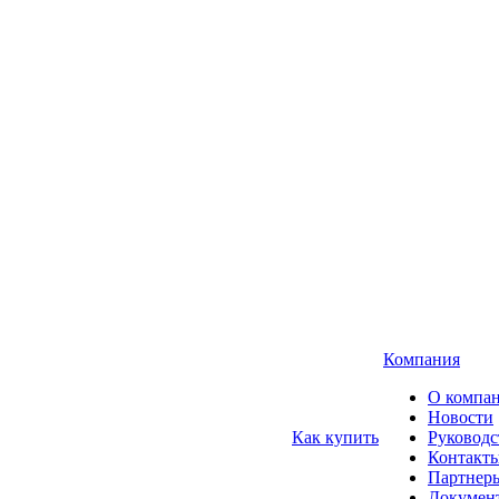
Компания
О компа
Новости
Как купить
Руководс
Контакт
Партнер
Докумен