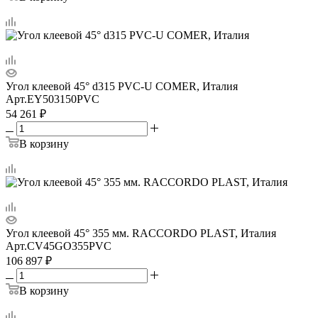
Угол клеевой 45° d315 PVC-U COMER, Италия
Арт.
EY503150PVC
54 261
₽
В корзину
Угол клеевой 45° 355 мм. RACCORDO PLAST, Италия
Арт.
CV45GO355PVC
106 897
₽
В корзину