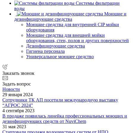
Системы фильтрации
воды
Моющие и
дезинфицирующие средства
Моющие средства для внутренней CIP мойки
оборудования
Моющие средства для внешней мойки
оборудования, стен, полов и других поверхностей
Дезинфицирующие средства
Гигиена персонала
Универсальное моющее средство
Заказать звонок
Задать вопрос
Новости
29 января 2024
Сотрудники ТК АП посетили международную выставку
“АГРОС 2024”
4 сентября 2023
В продаже появилась линейка профессиональных моющих и
дезинфицирующих средств от NuviChem
31 мая 2023
Стартовали продажи водоочистных систем от НПО