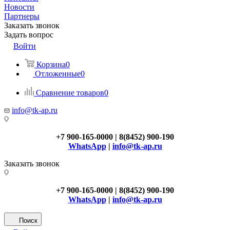
Новости
Партнеры
Заказать звонок
Задать вопрос
Войти
Корзина
0
Отложенные
0
Сравнение товаров
0
info@tk-ap.ru
+7 900-165-0000 | 8(8452) 900-190
WhatsApp
|
info@tk-ap.ru
Заказать звонок
+7 900-165-0000 | 8(8452) 900-190
WhatsApp
|
info@tk-ap.ru
Поиск