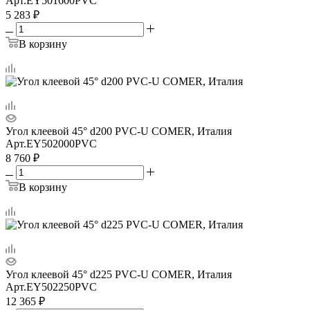
Арт.
EY501600PVC
5 283
₽
В корзину
Угол клеевой 45° d200 PVC-U COMER, Италия
Арт.
EY502000PVC
8 760
₽
В корзину
Угол клеевой 45° d225 PVC-U COMER, Италия
Арт.
EY502250PVC
12 365
₽