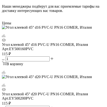
Наши менеджеры подберут для вас приемлемые тарифы на
доставку интересующих вас товаров.
Цены
Угол клеевой 45° d16 PVC-U PN16 COMER, Италия
Арт.
EY500160PVC
115
₽
В корзину
Угол клеевой 45° d20 PVC-U PN16 COMER, Италия
Арт.
EY500200PVC
115
₽