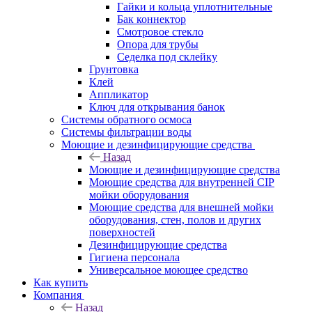
Гайки и кольца уплотнительные
Бак коннектор
Смотровое стекло
Опора для трубы
Седелка под склейку
Грунтовка
Клей
Аппликатор
Ключ для открывания банок
Системы обратного осмоса
Системы фильтрации воды
Моющие и дезинфицирующие средства
Назад
Моющие и дезинфицирующие средства
Моющие средства для внутренней CIP
мойки оборудования
Моющие средства для внешней мойки
оборудования, стен, полов и других
поверхностей
Дезинфицирующие средства
Гигиена персонала
Универсальное моющее средство
Как купить
Компания
Назад