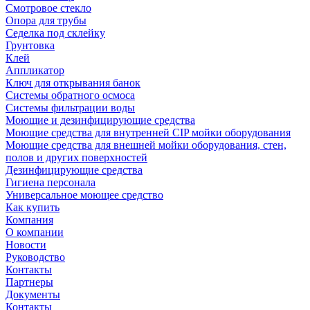
Смотровое стекло
Опора для трубы
Седелка под склейку
Грунтовка
Клей
Аппликатор
Ключ для открывания банок
Системы обратного осмоса
Системы фильтрации воды
Моющие и дезинфицирующие средства
Моющие средства для внутренней CIP мойки оборудования
Моющие средства для внешней мойки оборудования, стен,
полов и других поверхностей
Дезинфицирующие средства
Гигиена персонала
Универсальное моющее средство
Как купить
Компания
О компании
Новости
Руководство
Контакты
Партнеры
Документы
Контакты